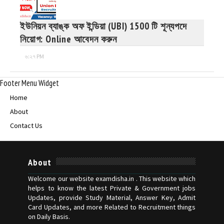
ইউনিয়ন ব্যাঙ্ক অফ ইন্ডিয়া (UBI) 1500 টি শূন্যপদে
নিয়োগ: Online আবেদন করুন
৬:২৭ PM
Footer Menu Widget
Home
About
Contact Us
About
Welcome our website examdisha.in . This website which
helps to know the latest Private & Government jobs
Updates, provide Study Material, Answer Key, Admit
Card Updates, and more Related to Recruitment things
on Daily Basis.