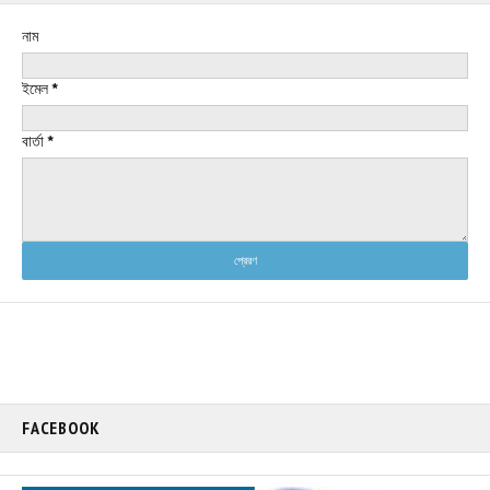
নাম
ইমেল
*
বার্তা
*
FACEBOOK