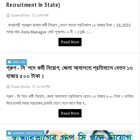
Recruitment In State)
Exam Disha
১:৪৪ PM
কন্যাশ্রী প্রকল্পে রাজ্যে কর্মী নিয়োগ ,বেতন পাবেন প্রতিমাসে ১৫ হাজার টাকা। 18,2023
পদের নাম- Data Manager মোট শূন্যপদ- ৮ টি । ( UR- ১ ...
Read More
NEW JOB
গ্রুপ - সি 'পদে কর্মী নিয়োগ, জেলা আদালতে প্রতিমাসে বেতন ১৩
হাজার ৫০০ টাকা।
Exam Disha
১০:৩১ PM
গ্রুপ - সি 'পদে কর্মী নিয়োগ, জেলা আদালতে প্রতিমাসে বেতন ১৩ হাজার ৫০০ টাকা। বর্তমান
দিনে চাকরি সবার প্রয়োজন,চাকরি পেতে গেলে লাগে উচ্চ য...
Read More
GENERAL KNOWLEDGE