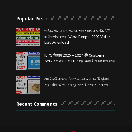
Popular Posts
পশ্চিমবঙ্গের সমস্ত জেলার 2002 সালের ভোটার লিষ্ট
ডাউনলোড করুন : West Bengal 2002 Voter
List Download
IBPS নিয়োগ 2025 – 10277টি Customer
Service Associate জন্য অনলাইনে আবেদন করুন
এসবিআই ব্যাংকে নিয়োগ ২০২৫ – ৫১৮০টি জুনিয়র
অ্যাসোসিয়েট পদের জন্য অনলাইনে আবেদন করুন
Recent Comments