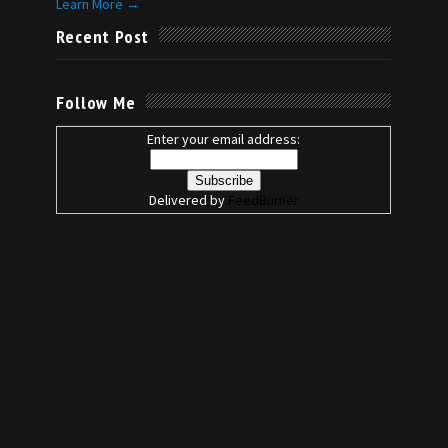
Learn More →
Recent Post
Follow Me
Enter your email address:
Delivered by
FeedBurner