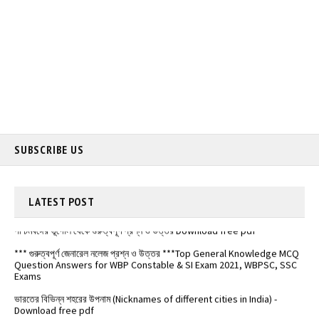
SUBSCRIBE US
LATEST
POST
পশ্চিমবঙ্গের ভূগোল থেকে গুরুত্বপূর্ণ প্রশ্ন ও উত্তর Download free pdf
*** গুরুত্বপূর্ণ জেনারেল নলেজ প্রশ্ন ও উত্তর ***Top General Knowledge MCQ
Question Answers for WBP Constable & SI Exam 2021, WBPSC, SSC
Exams
ভারতের বিভিন্ন শহরের উপনাম (Nicknames of different cities in India) -
Download free pdf