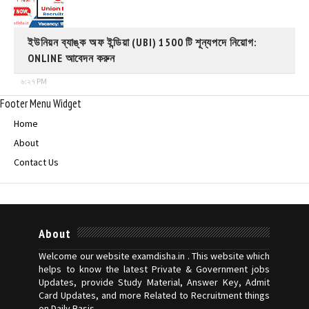
ইউনিয়ন ব্যাঙ্ক অফ ইন্ডিয়া (UBI) 1500 টি শূন্যপদে নিয়োগ:
ONLINE আবেদন করুন
৬:২৭ PM
Footer Menu Widget
Home
About
Contact Us
About
Welcome our website examdisha.in . This website which
helps to know the latest Private & Government jobs
Updates, provide Study Material, Answer Key, Admit
Card Updates, and more Related to Recruitment things
on Daily Basis.