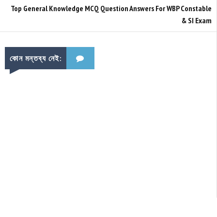
Top General Knowledge MCQ Question Answers For WBP Constable
& SI Exam
কোন মন্তব্য নেই: