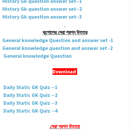
History Gk question answer set--1
History Gk question answer set--2
History Gk question answer set--3
ভূগোলের সেরা
প্রশ্ন উত্তর
General knowledge Question and answer set -1
General knowledge question and answer set -2
General knowledge Question
Download
Daily Static GK Quiz --1
Daily Static GK Quiz --2
Daily Static GK Quiz --3
Daily Static GK Quiz --4
সেরা প্রশ্ন উত্তর