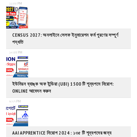
১১:৫৫ PM
CENSUS 2027: অনলাইনে সেলফ ইনুমারেশন ফর্ম পূরণের সম্পূর্ণ
পদ্ধতি
১০:৫৪ PM
ইউনিয়ন ব্যাঙ্ক অফ ইন্ডিয়া (UBI) 1500 টি শূন্যপদে নিয়োগ:
ONLINE আবেদন করুন
৬:২৭ PM
AAI APPRENTICE নিয়োগ 2024 : ১৩৫ টি শূন্যপদের জন্য