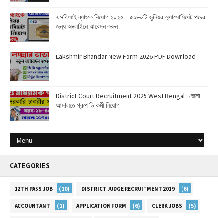
এসবিআই ব্যাংকে নিয়োগ ২০২৫ – ৫১৮০টি জুনিয়র অ্যাসোসিয়েট পদের
জন্য অনলাইনে আবেদন করুন
Lakshmir Bhandar New Form 2026 PDF Download
District Court Recruitment 2025 West Bengal : জেলা
আদালতে গ্রুপ ডি কর্মী নিয়োগ
CATEGORIES
(10)
(6)
12TH PASS JOB
DISTRICT JUDGE RECRUITMENT 2019
(1)
(6)
(5)
ACCOUNTANT
APPLICATION FORM
CLERK JOBS