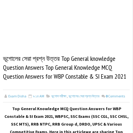
ভূগোলের সেরা প্রশ্ন উত্তর Top General knowledge
Question Answers Top General Knowledge MCQ
Question Answers for WBP Constable & SI Exam 2021
Exam Disha
৯:১৪ AM
ভূগোল পরীক্ষা
,
ভূগোলের সেরা প্রশ্ন উত্তর
0
Comments
Top General Knowledge MCQ Question Answers for WBP
Constable & SI Exam 2021, WBPSC, SSC Exams (SSC CGL, SSC CHSL,
SSC MTS), RRB NTPC, RRB Group d, DRDO, UPSC & Various
Competitive Exams. Here in this articlewe are sharing Top