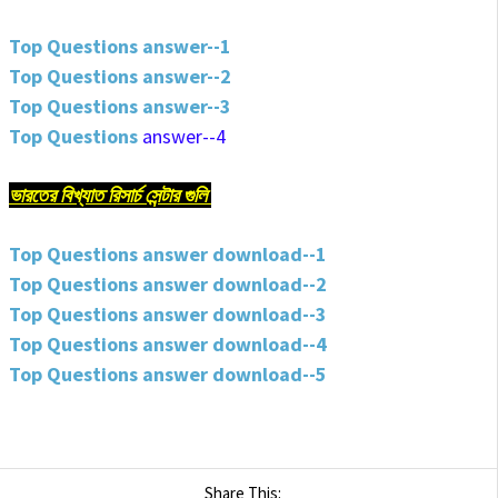
Top Questions answer--1
Top Questions answer--2
Top Questions answer--3
Top Questions
answer--4
ভারতের বিখ্যাত রিসার্চ সেন্টার গুলি
Top Questions answer download--1
Top Questions answer download--2
Top Questions answer download--3
Top Questions answer download--4
Top Questions answer download--5
Share This: