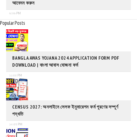
আবেদন করুন
৬:৩৬ PM
Popular Posts
BANGLA AWAS YOJANA 2024 APPLICATION FORM PDF
DOWNLOAD | বাংলা আবাস যোজনা ফর্ম
১১:৫৫ PM
CENSUS 2027: অনলাইনে সেলফ ইনুমারেশন ফর্ম পূরণের সম্পূর্ণ
পদ্ধতি
১০:৫৪ PM