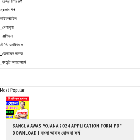
_কেন্দ্রীয় প্রকল্প
স্কলারশিপ
লাইফস্টাইল
_খেলাধূলা
_রাশিফল
স্টাডি মেটেরিয়াল
_জেনারেল নলেজ
_কারেন্ট অ্যাফেয়ার্স
Most Popular
BANGLA AWAS YOJANA 2024 APPLICATION FORM PDF
DOWNLOAD | বাংলা আবাস যোজনা ফর্ম