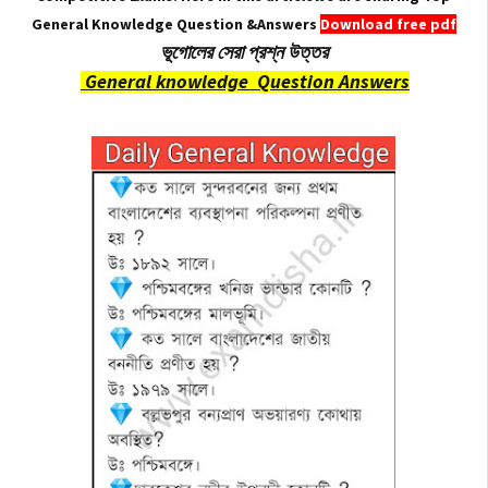
General Knowledge Question &Answers
Download free pdf
ভূগোলের সেরা প্রশ্ন উত্তর
General knowledge Question Answers