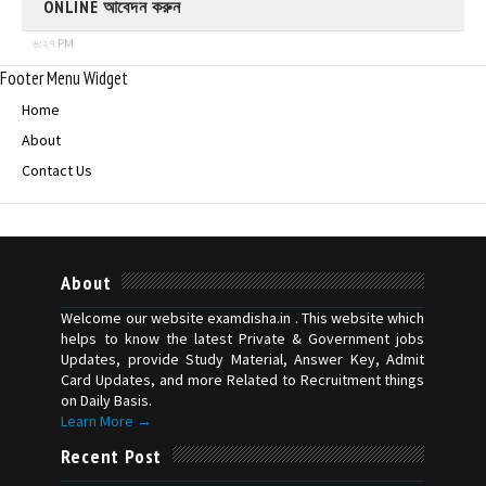
ONLINE আবেদন করুন
৬:২৭ PM
Footer Menu Widget
Home
About
Contact Us
About
Welcome our website examdisha.in . This website which
helps to know the latest Private & Government jobs
Updates, provide Study Material, Answer Key, Admit
Card Updates, and more Related to Recruitment things
on Daily Basis.
Learn More →
Recent Post