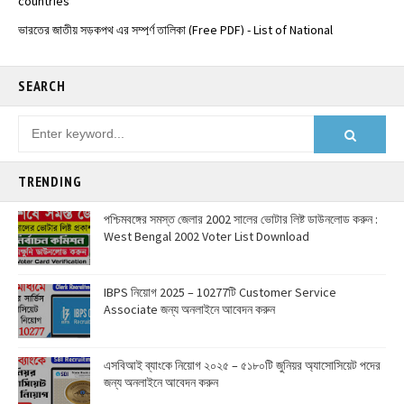
️ভারতের জাতীয় সড়কপথ এর সম্পূর্ণ তালিকা (Free PDF) - List of National
Highways in India - @Examdisha.in
SEARCH
TRENDING
পশ্চিমবঙ্গের সমস্ত জেলার 2002 সালের ভোটার লিষ্ট ডাউনলোড করুন :
West Bengal 2002 Voter List Download
IBPS নিয়োগ 2025 – 10277টি Customer Service
Associate জন্য অনলাইনে আবেদন করুন
এসবিআই ব্যাংকে নিয়োগ ২০২৫ – ৫১৮০টি জুনিয়র অ্যাসোসিয়েট পদের
জন্য অনলাইনে আবেদন করুন