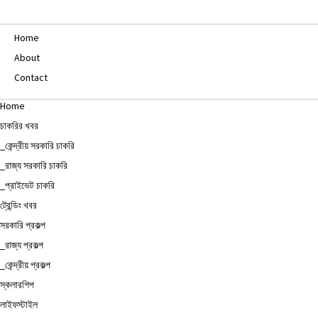
Home
About
Contact
Home
চাকরির খবর
_কেন্দ্রীয় সরকারি চাকরি
_রাজ্য সরকারি চাকরি
_প্রাইভেট চাকরি
ট্রেন্ডিং খবর
সরকারি প্রকল্প
_রাজ্য প্রকল্প
_কেন্দ্রীয় প্রকল্প
স্কলারশিপ
লাইফস্টাইল