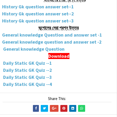
History Gk question answer set--1
History Gk question answer set--2
History Gk question answer set--3
ভূগোলের সেরা
প্রশ্ন উত্তর
General knowledge Question and answer set -1
General knowledge question and answer set -2
General knowledge Question
Download
Daily Static GK Quiz --1
Daily Static GK Quiz --2
Daily Static GK Quiz --3
Daily Static GK Quiz --4
Share This: