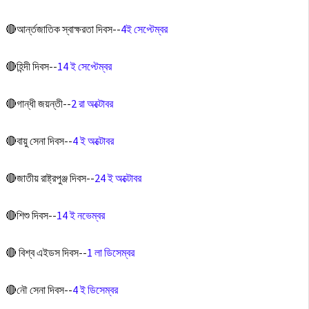
🔴আর্ন্তজাতিক স্বাক্ষরতা দিবস--
4ই সেপ্টেম্বর
‌
🔴হিন্দী দিবস--
14 ই সেপ্টেম্বর
🔴গান্ধী জয়ন্তী--
2 রা অক্টোবর
🔴বায়ু সেনা দিবস--
4 ই অক্টোবর
🔴জাতীয় রাষ্ট্রপুঞ্জ দিবস--
24 ই অক্টোবর
🔴শিশু দিবস--
14 ই নভেম্বর
🔴 বিশ্ব এইডস দিবস--
1 লা ডিসেম্বর
🔴নৌ সেনা দিবস--
4 ই ডিসেম্বর