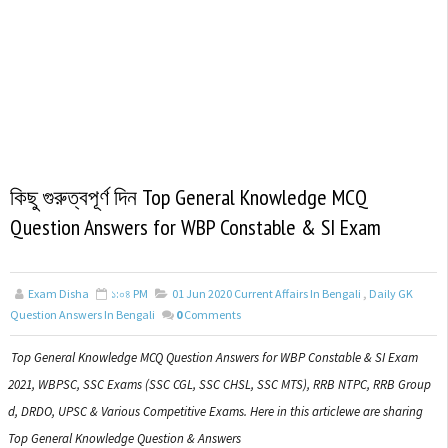
কিছু গুরুত্বপূর্ণ দিন Top General Knowledge MCQ
Question Answers for WBP Constable & SI Exam
Exam Disha
১:০৪ PM
01 Jun 2020 Current Affairs In Bengali
,
Daily GK
Question Answers In Bengali
0
Comments
Top General Knowledge MCQ Question Answers for WBP Constable & SI Exam
2021, WBPSC, SSC Exams (SSC CGL, SSC CHSL, SSC MTS), RRB NTPC, RRB Group
d, DRDO, UPSC & Various Competitive Exams. Here in this articlewe are sharing
Top General Knowledge Question & Answers