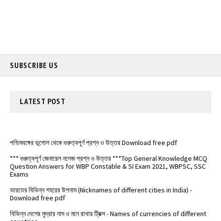
SUBSCRIBE US
LATEST
POST
পশ্চিমবঙ্গের ভূগোল থেকে গুরুত্বপূর্ণ প্রশ্ন ও উত্তর Download free pdf
*** গুরুত্বপূর্ণ জেনারেল নলেজ প্রশ্ন ও উত্তর ***Top General Knowledge MCQ
Question Answers for WBP Constable & SI Exam 2021, WBPSC, SSC
Exams
ভারতের বিভিন্ন শহরের উপনাম (Nicknames of different cities in India) -
Download free pdf
বিভিন্ন দেশের মুদ্রার নাম ও মনে রাখার ট্রিক্স - Names of currencies of different
countries