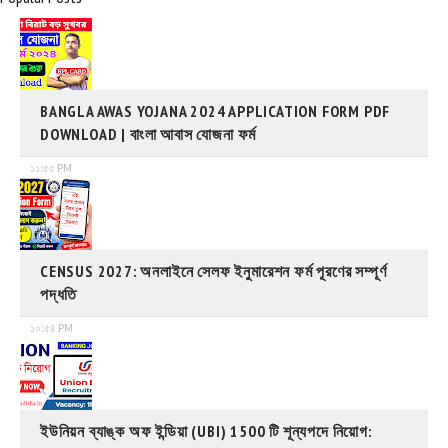
BANGLA AWAS YOJANA 2024 APPLICATION FORM PDF
DOWNLOAD | বাংলা আবাস যোজনা ফর্ম
১১:৫৫ PM
CENSUS 2027: অনলাইনে সেলফ ইনুমারেশন ফর্ম পূরণের সম্পূর্ণ
পদ্ধতি
১০:৫৪ PM
ইউনিয়ন ব্যাঙ্ক অফ ইন্ডিয়া (UBI) 1500 টি শূন্যপদে নিয়োগ: