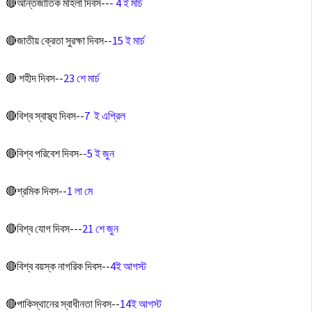
🔴আন্তজাতিক মহিলা দিবস--
- 4 ই মার্চ
🔴জাতীয় ক্রেতা সুরক্ষা দিবস-
-15 ই মার্চ
🔴 শহীদ দিবস--
23 শে মার্চ
🔴বিশ্ব স্বাস্থ্য দিবস--
7 ই এপ্রিল
🔴বিশ্ব পরিবেশ দিবস-
-5 ই জুন
🔴শ্রমিক দিবস-
-1 লা মে
🔴বিশ্ব যােগ দিবস---
21 শে জুন
🔴বিশ্ব বয়স্ক নাগরিক দিবস--
4ই আগস্ট
🔴পাকিস্থানের স্বাধীনতা দিবস--
14ই আগস্ট