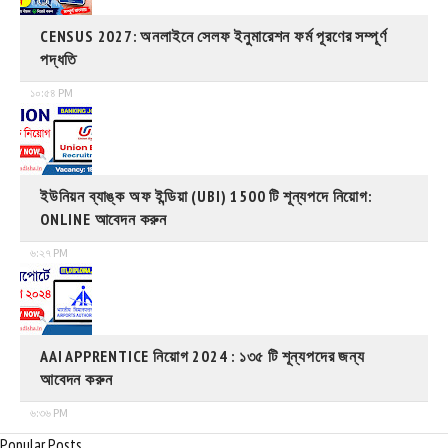
CENSUS 2027: অনলাইনে সেলফ ইনুমারেশন ফর্ম পূরণের সম্পূর্ণ
পদ্ধতি
১০:৫৪ PM
ইউনিয়ন ব্যাঙ্ক অফ ইন্ডিয়া (UBI) 1500 টি শূন্যপদে নিয়োগ:
ONLINE আবেদন করুন
৬:২৭ PM
AAI APPRENTICE নিয়োগ 2024 : ১৩৫ টি শূন্যপদের জন্য
আবেদন করুন
৬:৩৬ PM
Popular Posts