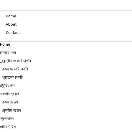
Home
About
Contact
Home
চাকরির খবর
_কেন্দ্রীয় সরকারি চাকরি
_রাজ্য সরকারি চাকরি
_প্রাইভেট চাকরি
ট্রেন্ডিং খবর
সরকারি প্রকল্প
_রাজ্য প্রকল্প
_কেন্দ্রীয় প্রকল্প
স্কলারশিপ
লাইফস্টাইল