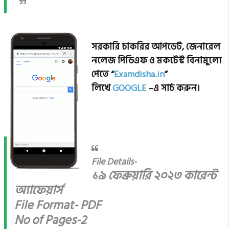
সরকারি চাকরির আপডেট, জেনারেল
নলেজ পিডিএফ ও মকটেস্ট বিনামুল্যে
পেতে “
Examdisha.in
”
লিখে
GOOGLE
–এ সার্চ করুন।
File Details-
১৯ ফেব্রুয়ারি ২০২৩ কারেন্ট
অ্যাফেয়ার্স
File Format- PDF
No of Pages-2