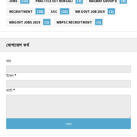
(11)
(3)
(8)
JOBS
PRACTICE SET BENGALI
RAILWAY GROUP D
(28)
(15)
(1)
RECRUITMENT
SSC
WB GOVT JOB 2019
(1)
(1)
WBGOVT JOBS 2019
WBPSC RECRUITMENT
যোগাযোগ ফর্ম
নাম
ইমেল
*
বার্তা
*