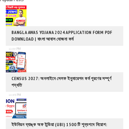
BANGLA AWAS YOJANA 2024 APPLICATION FORM PDF
DOWNLOAD | বাংলা আবাস যোজনা ফর্ম
১১:৫৫ PM
CENSUS 2027: অনলাইনে সেলফ ইনুমারেশন ফর্ম পূরণের সম্পূর্ণ
পদ্ধতি
১০:৫৪ PM
ইউনিয়ন ব্যাঙ্ক অফ ইন্ডিয়া (UBI) 1500 টি শূন্যপদে নিয়োগ: