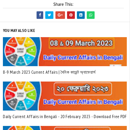
Share This:
YOU MAY ALSO LIKE
8-9 March 2023 Current Affairs | দৈনিক কারেন্ট অ্যাফেয়ার্স
Daily Current Affairs in Bengali - 20 February 2023 - Download Free PDF