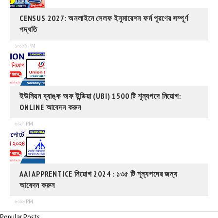
CENSUS 2027: অনলাইনে সেলফ ইনুমারেশন ফর্ম পূরণের সম্পূর্ণ
পদ্ধতি
১০:৫৪ PM
ইউনিয়ন ব্যাঙ্ক অফ ইন্ডিয়া (UBI) 1500 টি শূন্যপদে নিয়োগ:
ONLINE আবেদন করুন
৬:২৭ PM
AAI APPRENTICE নিয়োগ 2024 : ১৩৫ টি শূন্যপদের জন্য
আবেদন করুন
৬:৩৬ PM
Popular Posts