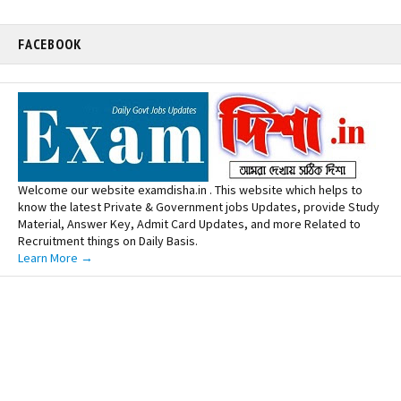
FACEBOOK
Welcome our website examdisha.in . This website which helps to
know the latest Private & Government jobs Updates, provide Study
Material, Answer Key, Admit Card Updates, and more Related to
Recruitment things on Daily Basis.
Learn More →