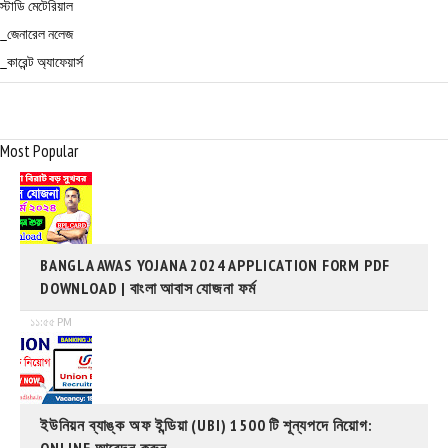
স্টাডি মেটেরিয়াল
_জেনারেল নলেজ
_কারেন্ট অ্যাফেয়ার্স
Most Popular
BANGLA AWAS YOJANA 2024 APPLICATION FORM PDF
DOWNLOAD | বাংলা আবাস যোজনা ফর্ম
১১:৫৫ PM
ইউনিয়ন ব্যাঙ্ক অফ ইন্ডিয়া (UBI) 1500 টি শূন্যপদে নিয়োগ:
ONLINE আবেদন করুন