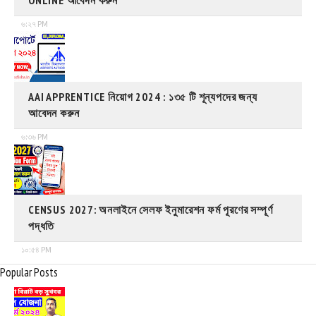
৬:২৭ PM
AAI APPRENTICE নিয়োগ 2024 : ১৩৫ টি শূন্যপদের জন্য
আবেদন করুন
৬:৩৬ PM
CENSUS 2027: অনলাইনে সেলফ ইনুমারেশন ফর্ম পূরণের সম্পূর্ণ
পদ্ধতি
১০:৫৪ PM
Popular Posts