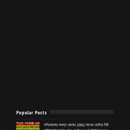
Popular Posts
পশ্চিমবঙ্গের সমস্ত জেলার 2002 সালের ভোটার লিষ্ট