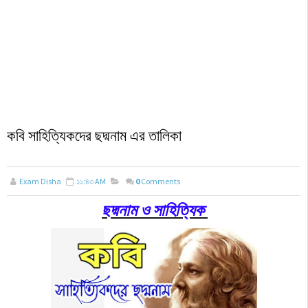
কবি সাহিত্যিকদের ছদ্মনাম এর তালিকা
Exam Disha
১১:৪৩ AM
0
Comments
ছদ্মনাম ও সাহিত্যিক