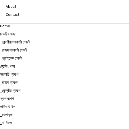
About
Contact
Home
চাকরির খবর
_কেন্দ্রীয় সরকারি চাকরি
_রাজ্য সরকারি চাকরি
_প্রাইভেট চাকরি
ট্রেন্ডিং খবর
সরকারি প্রকল্প
_রাজ্য প্রকল্প
_কেন্দ্রীয় প্রকল্প
স্কলারশিপ
লাইফস্টাইল
_খেলাধূলা
_রাশিফল