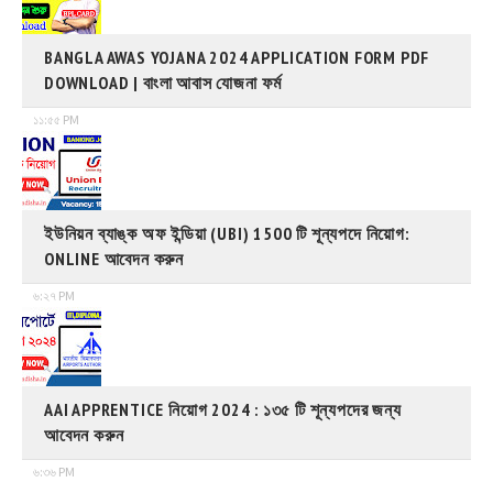
BANGLA AWAS YOJANA 2024 APPLICATION FORM PDF
DOWNLOAD | বাংলা আবাস যোজনা ফর্ম
১১:৫৫ PM
ইউনিয়ন ব্যাঙ্ক অফ ইন্ডিয়া (UBI) 1500 টি শূন্যপদে নিয়োগ:
ONLINE আবেদন করুন
৬:২৭ PM
AAI APPRENTICE নিয়োগ 2024 : ১৩৫ টি শূন্যপদের জন্য
আবেদন করুন
৬:৩৬ PM