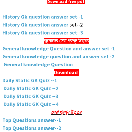
Download free pdf
History Gk question answer set--1
History Gk question answer
set--2
History Gk question answer set--3
ভূগোলের সেরা
প্রশ্ন উত্তর
General knowledge Question and answer set -1
General knowledge question and answer set -2
General knowledge Question
Download
Daily Static GK Quiz --1
Daily Static GK Quiz --2
Daily Static GK Quiz --3
Daily Static GK Quiz --4
সেরা প্রশ্ন উত্তর
Top Questions answer--1
Top Questions answer--2