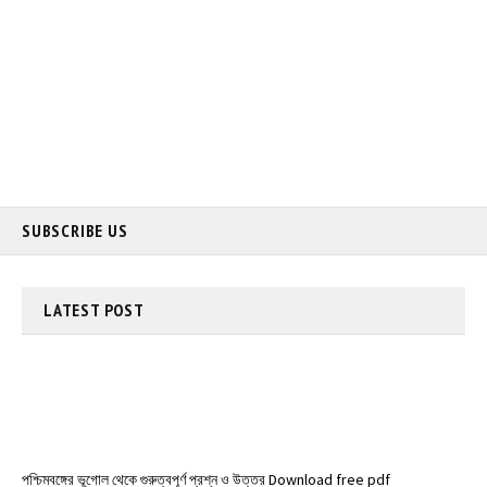
SUBSCRIBE US
LATEST
POST
পশ্চিমবঙ্গের ভূগোল থেকে গুরুত্বপূর্ণ প্রশ্ন ও উত্তর Download free pdf