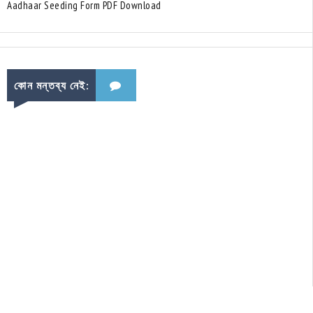
Aadhaar Seeding Form PDF Download
কোন মন্তব্য নেই: