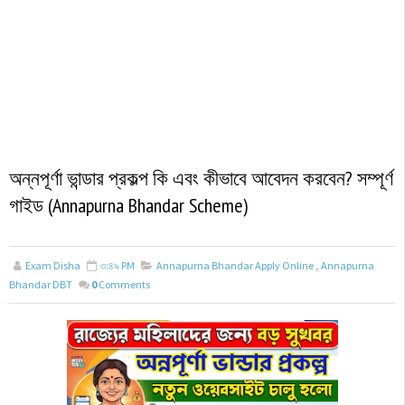
অন্নপূর্ণা ভান্ডার প্রকল্প কি এবং কীভাবে আবেদন করবেন? সম্পূর্ণ
গাইড (Annapurna Bhandar Scheme)
Exam Disha
৩:৪৯ PM
Annapurna Bhandar Apply Online
,
Annapurna
Bhandar DBT
0
Comments