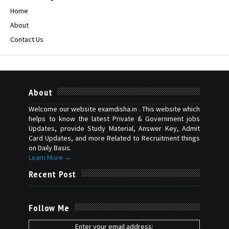
Home
About
Contact Us
About
Welcome our website examdisha.in . This website which
helps to know the latest Private & Government jobs
Updates, provide Study Material, Answer Key, Admit
Card Updates, and more Related to Recruitment things
on Daily Basis.
Learn More →
Recent Post
Follow Me
Enter your email address: