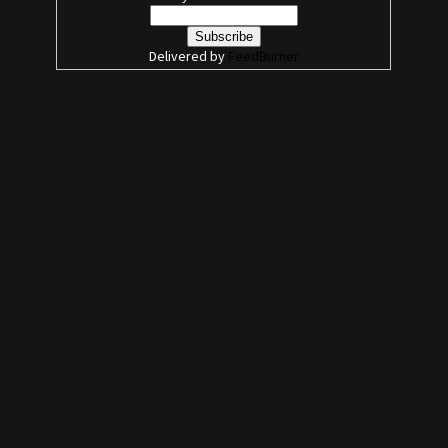
Delivered by
FeedBurner