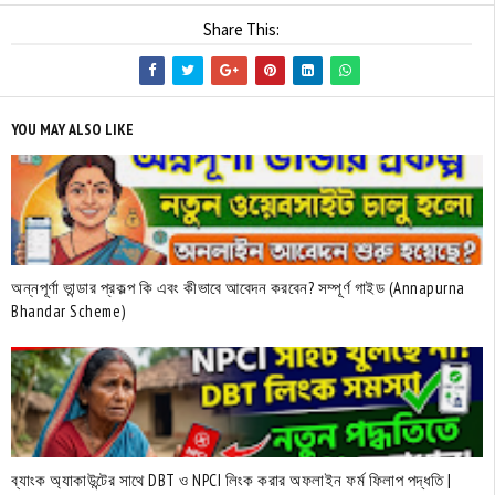
Share This:
YOU MAY ALSO LIKE
অন্নপূর্ণা ভান্ডার প্রকল্প কি এবং কীভাবে আবেদন করবেন? সম্পূর্ণ গাইড (Annapurna
Bhandar Scheme)
ব্যাংক অ্যাকাউন্টের সাথে DBT ও NPCI লিংক করার অফলাইন ফর্ম ফিলাপ পদ্ধতি |