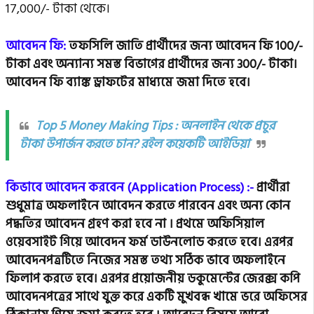
17,000
/-
টাকা থেকে।
আবেদন ফি:
তফসিলি জাতি প্রার্থীদের জন্য আবেদন ফি 100/-
টাকা এবং অন্যান্য সমস্ত বিভাগের প্রার্থীদের জন্য 300/- টাকা।
আবেদন ফি ব্যাঙ্ক ড্রাফটের মাধ্যমে জমা দিতে হবে।
Top 5 Money Making Tips : অনলাইন থেকে প্রচুর
টাকা উপার্জন করতে চান? রইল কয়েকটি আইডিয়া
কিভাবে আবেদন করবেন (Application Process) :-
প্রার্থীরা
শুধুমাত্র অফলাইনে আবেদন করতে পারবেন এবং অন্য কোন
পদ্ধতির আবেদন গ্রহণ করা হবে না । প্রথমে
অফিসিয়াল
ওয়েবসাইট
গিয়ে আবেদন ফর্ম ডাউনলোড করতে হবে। এরপর
আবেদনপত্রটিতে নিজের সমস্ত তথ্য সঠিক ভাবে অফলাইনে
ফিলাপ করতে হবে। এরপর প্রয়োজনীয় ডকুমেন্টের জেরক্স কপি
আবেদনপত্রের সাথে যুক্ত করে একটি মুখবন্ধ খামে ভরে অফিসের