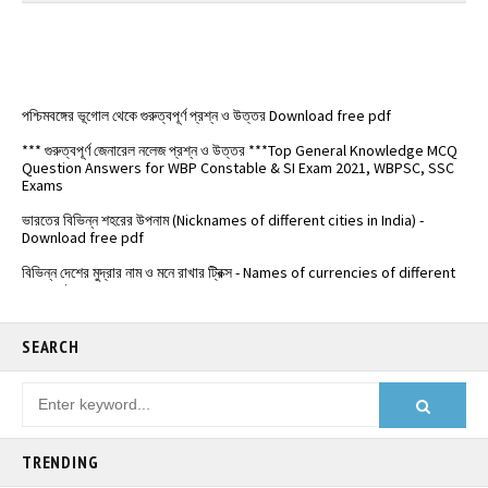
পশ্চিমবঙ্গের ভূগোল থেকে গুরুত্বপূর্ণ প্রশ্ন ও উত্তর Download free pdf
*** গুরুত্বপূর্ণ জেনারেল নলেজ প্রশ্ন ও উত্তর ***Top General Knowledge MCQ
Question Answers for WBP Constable & SI Exam 2021, WBPSC, SSC
Exams
ভারতের বিভিন্ন শহরের উপনাম (Nicknames of different cities in India) -
Download free pdf
বিভিন্ন দেশের মুদ্রার নাম ও মনে রাখার ট্রিক্স - Names of currencies of different
countries
️ভারতের জাতীয় সড়কপথ এর সম্পূর্ণ তালিকা (Free PDF) - List of National
Highways in India - @Examdisha.in
SEARCH
TRENDING