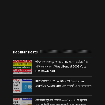
Popular Posts
পশ্চিমবঙ্গের সমস্ত জেলার 2002 সালের ভোটার লিষ্ট
ডাউনলোড করুন : West Bengal 2002 Voter
List Download
IBPS নিয়োগ 2025 – 10277টি Customer
Service Associate জন্য অনলাইনে আবেদন করুন
এসবিআই ব্যাংকে নিয়োগ ২০২৫ – ৫১৮০টি জুনিয়র
অ্যাসোসিয়েট পদের জন্য অনলাইনে আবেদন করুন