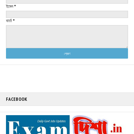
ইমেল
*
বার্তা
*
FACEBOOK