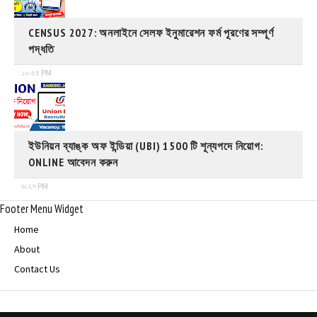
CENSUS 2027: অনলাইনে সেলফ ইনুমারেশন ফর্ম পূরণের সম্পূর্ণ
পদ্ধতি
১০:৫৪ PM
ইউনিয়ন ব্যাঙ্ক অফ ইন্ডিয়া (UBI) 1500 টি শূন্যপদে নিয়োগ:
ONLINE আবেদন করুন
৬:২৭ PM
Footer Menu Widget
Home
About
Contact Us