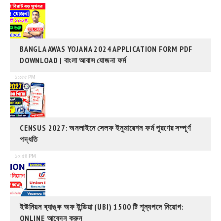
BANGLA AWAS YOJANA 2024 APPLICATION FORM PDF
DOWNLOAD | বাংলা আবাস যোজনা ফর্ম
১১:৫৫ PM
CENSUS 2027: অনলাইনে সেলফ ইনুমারেশন ফর্ম পূরণের সম্পূর্ণ
পদ্ধতি
১০:৫৪ PM
ইউনিয়ন ব্যাঙ্ক অফ ইন্ডিয়া (UBI) 1500 টি শূন্যপদে নিয়োগ:
ONLINE আবেদন করুন