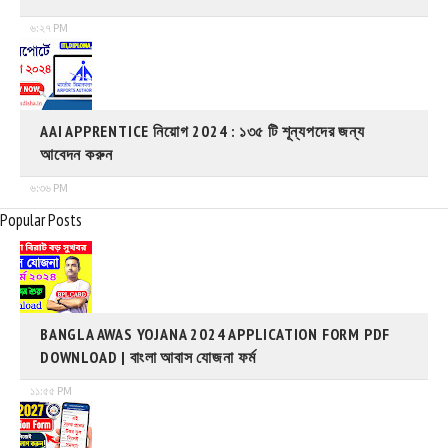
৬:২৭ PM
AAI APPRENTICE নিয়োগ 2024 : ১৩৫ টি শূন্যপদের জন্য
আবেদন করুন
৬:৩৬ PM
Popular Posts
BANGLA AWAS YOJANA 2024 APPLICATION FORM PDF
DOWNLOAD | বাংলা আবাস যোজনা ফর্ম
১১:৫৫ PM