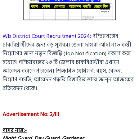
Wb District Court R
ecruitment 2024:
পশ্চিমবঙ্গের
চাকরিপ্রার্থীদের জন্য বড় সুখবর।
জেলা দায়রা আদালতে কর্মী
নিয়োগের জন্য নতুন বিজ্ঞপ্তি
(Job Notification) প্রকাশ করা
হয়েছে। পশ্চিমবঙ্গের ২৩ টি জেলার চাকরিপ্রার্থীরা এখানে
আবেদন করতে পারবেন। শিক্ষাগত যোগ্যতা, বয়স, বেতন,
নিয়োগ পদ্ধতি, আবেদন পদ্ধতি বিস্তারিত ভাবে জানুন আজকের
প্রতিবেদন থেকে।
Advertisement
No: 2/III
পদের নাম:-
Night Guard, Day Guard, Gardener