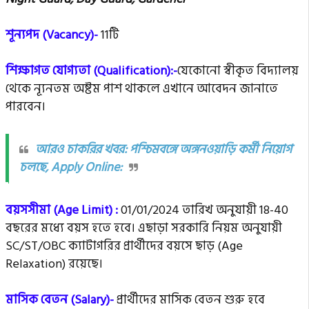
শূন্যপদ (Vacancy)-
11টি
শিক্ষাগত যোগ্যতা (Qualification):-
যেকোনো স্বীকৃত বিদ্যালয়
থেকে ন্যূনতম অষ্টম পাশ থাকলে এখানে আবেদন জানাতে
পারবেন।
আরও চাকরির খবর: পশ্চিমবঙ্গে অঙ্গনওয়াড়ি কর্মী নিয়োগ
চলছে, Apply Online:
বয়সসীমা (Age Limit) :
01/01/2024 তারিখ অনুযায়ী 18-40
বছরের মধ্যে বয়স হতে হবে। এছাড়া সরকারি নিয়ম অনুযায়ী
SC/ST/OBC ক্যাটাগরির প্রার্থীদের বয়সে ছাড় (Age
Relaxation) রয়েছে।
মাসিক বেতন (Salary)-
প্রার্থীদের মাসিক বেতন শুরু হবে