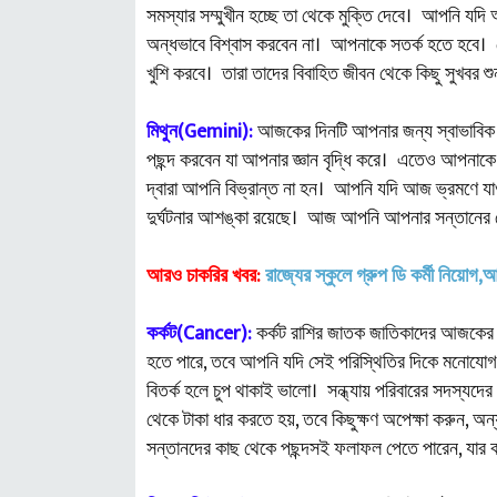
সমস্যার সম্মুখীন হচ্ছে তা থেকে মুক্তি দেবে। আপনি যদ
অন্ধভাবে বিশ্বাস করবেন না। আপনাকে সতর্ক হতে হবে। 
খুশি করবে। তারা তাদের বিবাহিত জীবন থেকে কিছু সুখবর শ
মিথুন(Gemini):
আজকের দিনটি আপনার জন্য স্বাভাবিক 
পছন্দ করবেন যা আপনার জ্ঞান বৃদ্ধি করে। এতেও আপনাকে
দ্বারা আপনি বিভ্রান্ত না হন। আপনি যদি আজ ভ্রমণে যাওয
দুর্ঘটনার আশঙ্কা রয়েছে। আজ আপনি আপনার সন্তানের কোনো
আরও চাকরির খবর:
রাজ্যের স্কুলে গ্রুপ ডি কর্মী নিয়োগ
কর্কট(Cancer):
কর্কট রাশির জাতক জাতিকাদের আজকের দ
হতে পারে, তবে আপনি যদি সেই পরিস্থিতির দিকে মনোযোগ
বিতর্ক হলে চুপ থাকাই ভালো। সন্ধ্যায় পরিবারের সদস্যদে
থেকে টাকা ধার করতে হয়, তবে কিছুক্ষণ অপেক্ষা করুন
সন্তানদের কাছ থেকে পছন্দসই ফলাফল পেতে পারেন, যার 