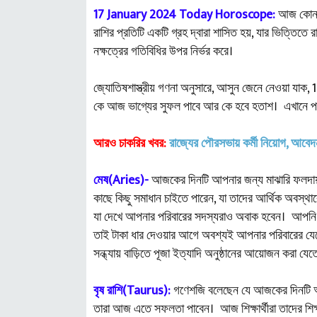
17 January 2024 Today Horoscope:
আজ কোন রা
রাশির প্রতিটি একটি গ্রহ দ্বারা শাসিত হয়, যার ভিত্তিতে
নক্ষত্রের গতিবিধির উপর নির্ভর করে।
জ্যোতিষশাস্ত্রীয় গণনা অনুসারে, আসুন জেনে নেওয়া যাক, 
কে আজ ভাগ্যের সুফল পাবে আর কে হবে হতাশ। এখানে পড়
আরও চাকরির খবর:
রাজ্যের পৌরসভায় কর্মী নিয়োগ, আবে
মেষ(Aries)-
আজকের দিনটি আপনার জন্য মাঝারি ফলদায়
কাছে কিছু সমাধান চাইতে পারেন, যা তাদের আর্থিক অবস্
যা দেখে আপনার পরিবারের সদস্যরাও অবাক হবেন। আপনি 
তাই টাকা ধার দেওয়ার আগে অবশ্যই আপনার পরিবারের যেকো
সন্ধ্যায় বাড়িতে পূজা ইত্যাদি অনুষ্ঠানের আয়োজন করা যেত
বৃষ রাশি(Taurus):
গণেশজি বলেছেন যে আজকের দিনটি আপন
তারা আজ এতে সফলতা পাবেন। আজ শিক্ষার্থীরা তাদের শিক্ষক