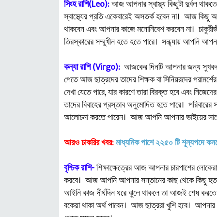
সিংহ রাশি(Leo):
আজ আপনার স্বাস্থ্য কিছুটা দুর্বল থাক
স্বাস্থ্যের প্রতি একেবারেই অসতর্ক হবেন না। আজ কিছু 
থাকবেন এবং আপনার কাজে মনোনিবেশ করবেন না। চাকুরীজী
তিরস্কারের সম্মুখীন হতে হতে পারে। সন্ধ্যায় আপনি আপ
কন্যা রাশি (Virgo):
আজকের দিনটি আপনার জন্য সুখকর ফলা
পেতে আজ ছাত্রদের তাদের শিক্ষক বা সিনিয়রদের পরামর্শ
দেখা যেতে পারে, যার কারণে তারা বিরক্ত হবে এবং নিজেদ
তাদের বিবাহের প্রস্তাব অনুমোদিত হতে পারে। পরিবারের সদস
আলোচনা করতে পারেন। আজ আপনি আপনার ভাইয়ের সাথে 
আরও চাকরির খবর:
মাধ্যমিক পাশে ২২৫০ টি শূন্যপদে কন
বৃশ্চিক রাশি-
শিক্ষাক্ষেত্রের আজ আপনার চারপাশের লোকেরা আ
করবে। আজ আপনি আপনার সন্তানের কাছ থেকে কিছু হতাশাজ
আইনি কাজ দীর্ঘদিন ধরে ঝুলে থাকলে তা আজই শেষ করতে হত
বকেয়া থাকা অর্থ পাবেন। আজ ছাত্ররা খুশি হবে। আপনার 