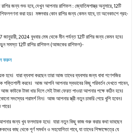
শির জন্য শুভ হবে, দেখুন আপনার রাশিফল : জ্যোতিষশাস্ত্র অনুসারে, 12টি
 রাশিফল ​​গণনা করা হয়। মঙ্গলবার কোন রাশির জন্য কেমন যাবে, তা অনেকাংশে গ্রহ-
17 জানুয়ারী, 2024 বুধবার মেষ থেকে মীন পর্যন্ত 12টি রাশির জন্য কেমন হবে।
ুন সমস্ত 12টি রাশির রাশিফল ​​(আজকের রাশিফল)-
দন করুন
ক হবে। যারা ব্যবসা করছেন তারা আজ তাদের ব্যবসার জন্য বাবা গণেশজির
থাকে শক্তিশালী করবে। আজ আপনি আপনার স্বভাবের কিছু পরিবর্তন দেখতে পাবেন,
আজ কাউকে টাকা ধার দিলে সেই টাকা ফেরত পাওয়া আপনার পক্ষে কঠিন হবে।
নো সদস্যের পরামর্শ নিন। আজ আপনার স্ত্রী নতুন চাকরি পেয়ে খুশি হবেন।
ে পারে।
ার জন্য খুব ফলদায়ক হবে। যারা নতুন কিছু কাজ শুরু করার কথা ভাবছেন
দের কাছ থেকে পূর্ণ সমর্থন ও সহযোগিতা পাবে, যা তাদের শিক্ষাক্ষেত্রে যে