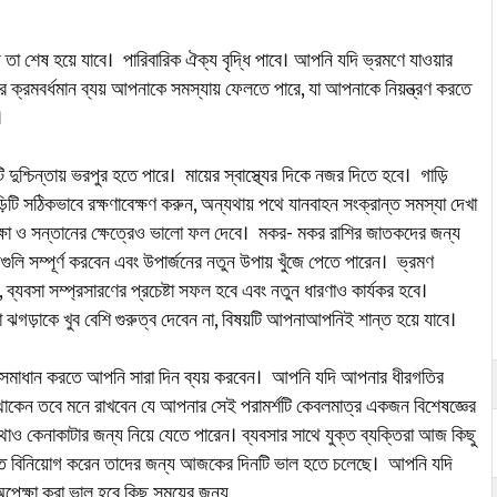
 শেষ হয়ে যাবে। পারিবারিক ঐক্য বৃদ্ধি পাবে। আপনি যদি ভ্রমণে যাওয়ার
র ক্রমবর্ধমান ব্যয় আপনাকে সমস্যায় ফেলতে পারে, যা আপনাকে নিয়ন্ত্রণ করতে
।
ুশ্চিন্তায় ভরপুর হতে পারে। মায়ের স্বাস্থ্যের দিকে নজর দিতে হবে। গাড়ি
টি সঠিকভাবে রক্ষণাবেক্ষণ করুন, অন্যথায় পথে যানবাহন সংক্রান্ত সমস্যা দেখা
িক্ষা ও সন্তানের ক্ষেত্রেও ভালো ফল দেবে। মকর- মকর রাশির জাতকদের জন্য
লি সম্পূর্ণ করবেন এবং উপার্জনের নতুন উপায় খুঁজে পেতে পারেন। ভ্রমণ
ব্যবসা সম্প্রসারণের প্রচেষ্টা সফল হবে এবং নতুন ধারণাও কার্যকর হবে।
 ঝগড়াকে খুব বেশি গুরুত্ব দেবেন না, বিষয়টি আপনাআপনিই শান্ত হয়ে যাবে।
া সমাধান করতে আপনি সারা দিন ব্যয় করবেন। আপনি যদি আপনার ধীরগতির
 থাকেন তবে মনে রাখবেন যে আপনার সেই পরামর্শটি কেবলমাত্র একজন বিশেষজ্ঞের
কেনাকাটার জন্য নিয়ে যেতে পারেন। ব্যবসার সাথে যুক্ত ব্যক্তিরা আজ কিছু
যাদিতে বিনিয়োগ করেন তাদের জন্য আজকের দিনটি ভাল হতে চলেছে। আপনি যদি
েক্ষা করা ভাল হবে কিছু সময়ের জন্য.