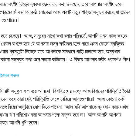
ি আজ অংশীদারিত্বে ব্যবসা শুরু করার কথা ভাবছেন, তবে আপনার অংশীদারকে
প্রেমের জীবনযাপনকারী লোকেরা আজ একটি নতুন শক্তি অনুভব করবে, যা তাদের
ুনতে পারেন।
হতে চলেছে। আজ, মানুষের সাথে কথা বলার পরিবর্তে, আপনি এমন কাজ করতে
 খেয়াল রাখতে হবে যে আপনার জন্য ক্ষতিকর হতে পারে এমন কোনো ব্যক্তির
়ার প্রস্তুতি নিচ্ছেন তবে আপনাকে সাবধানে গাড়ি চালাতে হবে, অন্যথায়
 সমস্যার কথা শুনে সন্ধ্যা কাটাবেন। এ বিষয়ে আপনার স্ত্রীর পরামর্শও নিন।
,আবেদন করুন
িনটি অনুকূল ফল বয়ে আনবে। বিবাহিতদের মধ্যে আজ বিবাদের পরিস্থিতি তৈরি
 দেন তবে তারা সেই পরিস্থিতি থেকে বেরিয়ে আসতে পারে। আজ কোনো তর্ক-
র সঙ্গে বিয়ের অনুষ্ঠানে যোগ দিতে পারেন। আজ যদি আপনাকে ব্যবসায় কারও কাছ
, অন্যথায় ঋণ পরিশোধ করা আপনার পক্ষে সম্ভব হবে না। আজ আপনি আপনার
কারণে আপনি খুশি হবেন।