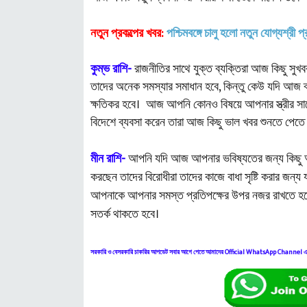
নতুন প্রকল্পের খবর:
পশ্চিমবঙ্গে চালু হলো নতুন যোগ্যশ্রী প
কুম্ভ রাশি-
রাজনীতির সাথে যুক্ত ব্যক্তিরা আজ কিছু সু
তাদের অনেক সমস্যার সমাধান হবে, কিন্তু কেউ যদি আজ 
ক্ষতিকর হবে। আজ আপনি কোনও বিষয়ে আপনার স্ত্রীর সা
বিদেশে ব্যবসা করেন তারা আজ কিছু ভাল খবর শুনতে পেতে
মীন রাশি-
আপনি যদি আজ আপনার ভবিষ্যতের জন্য কিছু অর্
করছেন তাদের বিরোধীরা তাদের কাজে বাধা সৃষ্টি করার জন্য 
আপনাকে আপনার সমস্ত প্রতিপক্ষের উপর নজর রাখতে হবে
সতর্ক থাকতে হবে।
সরকারি ও বেসরকারি চাকরির আপডেট সবার আগে পেতে আমাদের Official WhatsApp Channel