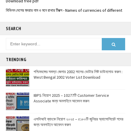
বিভিন্ন দেশের মুদ্রার নাম ও মনে রাখার ট্রিক্স - Names of currencies of different
countries
️ভারতের জাতীয় সড়কপথ এর সম্পূর্ণ তালিকা (Free PDF) - List of National
Highways in India - @Examdisha.in
SEARCH
TRENDING
পশ্চিমবঙ্গের সমস্ত জেলার 2002 সালের ভোটার লিষ্ট ডাউনলোড করুন :
West Bengal 2002 Voter List Download
IBPS নিয়োগ 2025 – 10277টি Customer Service
Associate জন্য অনলাইনে আবেদন করুন
এসবিআই ব্যাংকে নিয়োগ ২০২৫ – ৫১৮০টি জুনিয়র অ্যাসোসিয়েট পদের
জন্য অনলাইনে আবেদন করুন