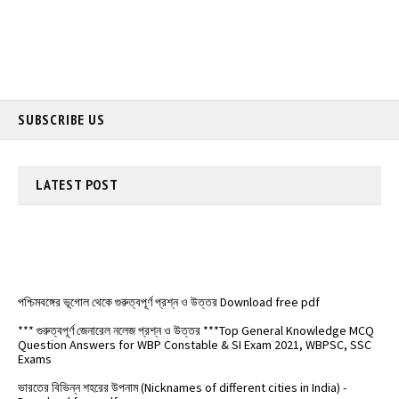
SUBSCRIBE US
LATEST
POST
পশ্চিমবঙ্গের ভূগোল থেকে গুরুত্বপূর্ণ প্রশ্ন ও উত্তর Download free pdf
*** গুরুত্বপূর্ণ জেনারেল নলেজ প্রশ্ন ও উত্তর ***Top General Knowledge MCQ
Question Answers for WBP Constable & SI Exam 2021, WBPSC, SSC
Exams
ভারতের বিভিন্ন শহরের উপনাম (Nicknames of different cities in India) -
Download free pdf