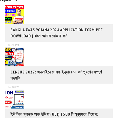
BANGLA AWAS YOJANA 2024 APPLICATION FORM PDF
DOWNLOAD | বাংলা আবাস যোজনা ফর্ম
১১:৫৫ PM
CENSUS 2027: অনলাইনে সেলফ ইনুমারেশন ফর্ম পূরণের সম্পূর্ণ
পদ্ধতি
১০:৫৪ PM
ইউনিয়ন ব্যাঙ্ক অফ ইন্ডিয়া (UBI) 1500 টি শূন্যপদে নিয়োগ: