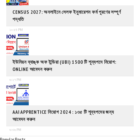
CENSUS 2027: অনলাইনে সেলফ ইনুমারেশন ফর্ম পূরণের সম্পূর্ণ
পদ্ধতি
১০:৫৪ PM
ইউনিয়ন ব্যাঙ্ক অফ ইন্ডিয়া (UBI) 1500 টি শূন্যপদে নিয়োগ:
ONLINE আবেদন করুন
৬:২৭ PM
AAI APPRENTICE নিয়োগ 2024 : ১৩৫ টি শূন্যপদের জন্য
আবেদন করুন
৬:৩৬ PM
Popular Posts