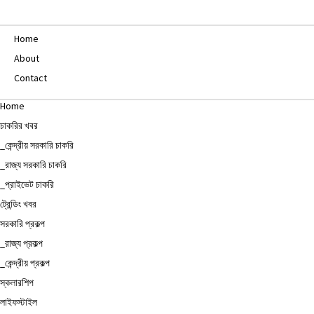
Home
About
Contact
Home
চাকরির খবর
_কেন্দ্রীয় সরকারি চাকরি
_রাজ্য সরকারি চাকরি
_প্রাইভেট চাকরি
ট্রেন্ডিং খবর
সরকারি প্রকল্প
_রাজ্য প্রকল্প
_কেন্দ্রীয় প্রকল্প
স্কলারশিপ
লাইফস্টাইল