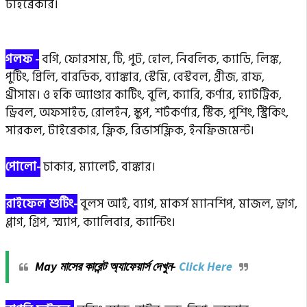
টাইব্রেকার।
গলফ -
বগি, ফোরসাম, টি, পুট, হোল, নিবলিক, ক্যাডি, লিঙ্ক,
পুটিং, প্রিলি, বারডিক, ব্যাঙ্কার, স্টেমি, বেস্টবল, গ্রীজ, রাফ,
থ্রীসাম। ও হকি অ্যাণ্ডার কাটিং, বুলি, ক্যারি, কর্ণার, হ্যাটট্রিক,
ড্রিবল, অফসাইড, রোলইন, স্কুপ, শর্টকর্ণার, স্টিক, পুশিং,
স্ট্রিকিং,
সারকল, টাইব্রেকার, ফ্লিক, রিভার্সফ্লিক, ইনফ্রিজমেন্ট।
পোলো-
চাকার, ম্যালেট, বাঙ্কার।
রাইফেল শুটিং-
বুলস আই, ব্যাগ, মাকর্স ম্যানশিপ, মাজল, ড্রাগ,
প্লাগ, গ্রিপ, স্ম্যাপ, ক্যালিবার, ক্যান্টিং।
May মাসের কারেন্ট অ্যাফেয়ার্স দেখুন-
Click Here