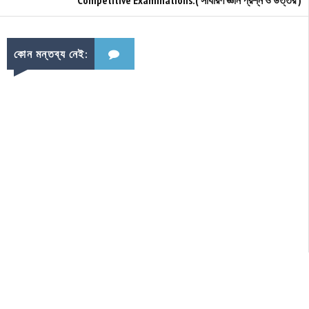
কোন মন্তব্য নেই: