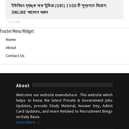
ইউনিয়ন ব্যাঙ্ক অফ ইন্ডিয়া (UBI) 1500 টি শূন্যপদে নিয়োগ:
ONLINE আবেদন করুন
৬:২৭ PM
Footer Menu Widget
Home
About
Contact Us
About
Welcome our website examdisha.in . This website which
helps to know the latest Private & Government jobs
Updates, provide Study Material, Answer Key, Admit
Card Updates, and more Related to Recruitment things
on Daily Basis.
Learn More →