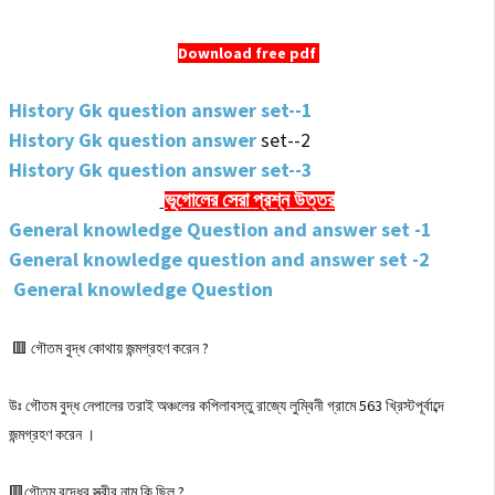
Download free pdf
History Gk question answer set--1
History Gk question answer
set--2
History Gk question answer set--3
ভূগোলের সেরা
প্রশ্ন উত্তর
General knowledge Question and answer set -1
General knowledge question and answer set -2
General knowledge Question
🟥 গৌতম বুদ্ধ কোথায় জন্মগ্রহণ করেন ?
উঃ গৌতম বুদ্ধ নেপালের তরাই অঞ্চলের কপিলাবস্তু রাজ্যে লুম্বিনী গ্রামে 563 খ্রিস্টপূর্বাব্দে
জন্মগ্রহণ করেন ।
🟥গৌতম বুদ্ধের স্ত্রীর নাম কি ছিল ?