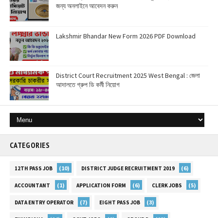
জন্য অনলাইনে আবেদন করুন
Lakshmir Bhandar New Form 2026 PDF Download
District Court Recruitment 2025 West Bengal : জেলা
আদালতে গ্রুপ ডি কর্মী নিয়োগ
CATEGORIES
(10)
(6)
12TH PASS JOB
DISTRICT JUDGE RECRUITMENT 2019
(1)
(6)
(5)
ACCOUNTANT
APPLICATION FORM
CLERK JOBS
(7)
(3)
DATA ENTRY OPERATOR
EIGHT PASS JOB