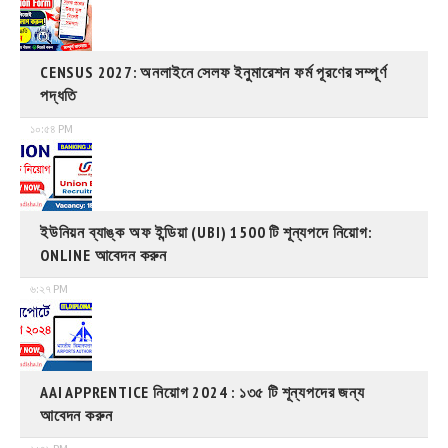
CENSUS 2027: অনলাইনে সেলফ ইনুমারেশন ফর্ম পূরণের সম্পূর্ণ
পদ্ধতি
১০:৫৪ PM
ইউনিয়ন ব্যাঙ্ক অফ ইন্ডিয়া (UBI) 1500 টি শূন্যপদে নিয়োগ:
ONLINE আবেদন করুন
৬:২৭ PM
AAI APPRENTICE নিয়োগ 2024 : ১৩৫ টি শূন্যপদের জন্য
আবেদন করুন