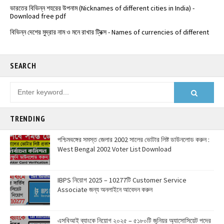
Download free pdf
বিভিন্ন দেশের মুদ্রার নাম ও মনে রাখার ট্রিক্স - Names of currencies of different
countries
️ভারতের জাতীয় সড়কপথ এর সম্পূর্ণ তালিকা (Free PDF) - List of National
Highways in India - @Examdisha.in
SEARCH
TRENDING
পশ্চিমবঙ্গের সমস্ত জেলার 2002 সালের ভোটার লিষ্ট ডাউনলোড করুন :
West Bengal 2002 Voter List Download
IBPS নিয়োগ 2025 – 10277টি Customer Service
Associate জন্য অনলাইনে আবেদন করুন
এসবিআই ব্যাংকে নিয়োগ ২০২৫ – ৫১৮০টি জুনিয়র অ্যাসোসিয়েট পদের