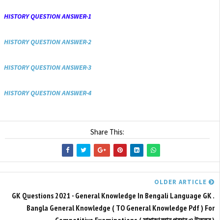
HISTORY QUESTION ANSWER-1
HISTORY QUESTION ANSWER-2
HISTORY QUESTION ANSWER-3
HISTORY QUESTION ANSWER-4
Share This:
OLDER ARTICLE
GK Questions 2021 - General Knowledge In Bengali Language GK .
Bangla General Knowledge ( TO General Knowledge Pdf ) For
Competitive Examinations.( সাধারণ জ্ঞান প্রশ্ন ও উত্তর )