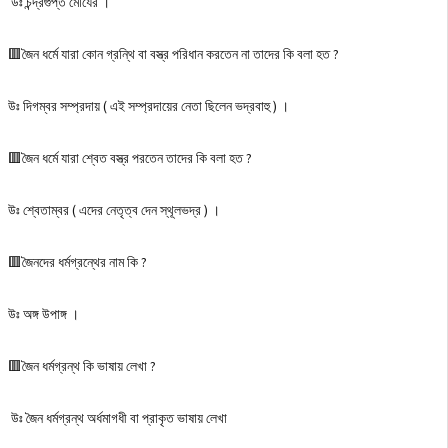
উঃ চন্দ্রগুপ্ত মৌর্যের ।
🟥জৈন ধর্মে যারা কোন গ্রন্থি বা বস্ত্র পরিধান করতেন না তাদের কি বলা হত ?
উঃ দিগম্বর সম্প্রদায় ( এই সম্প্রদায়ের নেতা ছিলেন ভদ্রবাহু ) ।
🟥জৈন ধর্মে যারা শ্বেত বস্ত্র পরতেন তাদের কি বলা হত ?
উঃ শ্বেতাম্বর ( এদের নেতৃত্ব দেন স্থূলভদ্র ) ।
🟥জৈনদের ধর্মগ্রন্থের নাম কি ?
উঃ অঙ্গ উপাঙ্গ ।
🟥জৈন ধর্মগ্রন্থ কি ভাষায় লেখা ?
উঃ জৈন ধর্মগ্রন্থ অর্ধমাগধী বা প্রাকৃত ভাষায় লেখা