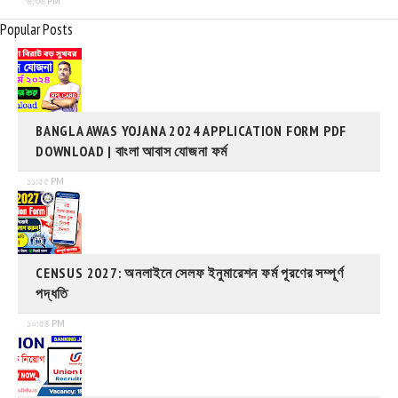
৬:৩৬ PM
Popular Posts
BANGLA AWAS YOJANA 2024 APPLICATION FORM PDF
DOWNLOAD | বাংলা আবাস যোজনা ফর্ম
১১:৫৫ PM
CENSUS 2027: অনলাইনে সেলফ ইনুমারেশন ফর্ম পূরণের সম্পূর্ণ
পদ্ধতি
১০:৫৪ PM