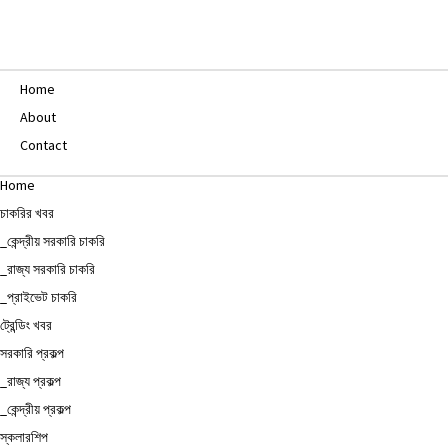
Home
About
Contact
Home
চাকরির খবর
_কেন্দ্রীয় সরকারি চাকরি
_রাজ্য সরকারি চাকরি
_প্রাইভেট চাকরি
ট্রেন্ডিং খবর
সরকারি প্রকল্প
_রাজ্য প্রকল্প
_কেন্দ্রীয় প্রকল্প
স্কলারশিপ