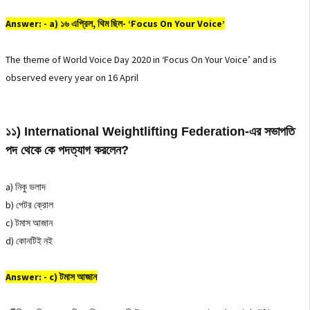
Answer: - a) ১৬ এপ্রিল, থিম ছিল- ‘Focus On Your Voice’
The theme of World Voice Day 2020 in ‘Focus On Your Voice’ and is
observed every year on 16 April
১১) International Weightlifting Federation-এর সভাপতি
পদ থেকে কে পদত্যাগ করলেন?
a) নিকু ভলাদ
b) পেটর ক্রোল
c) টমাস আজান
d) কোনটিই নই
Answer: - c) টমাস আজান