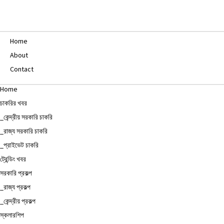
Home
About
Contact
Home
চাকরির খবর
_কেন্দ্রীয় সরকারি চাকরি
_রাজ্য সরকারি চাকরি
_প্রাইভেট চাকরি
ট্রেন্ডিং খবর
সরকারি প্রকল্প
_রাজ্য প্রকল্প
_কেন্দ্রীয় প্রকল্প
স্কলারশিপ