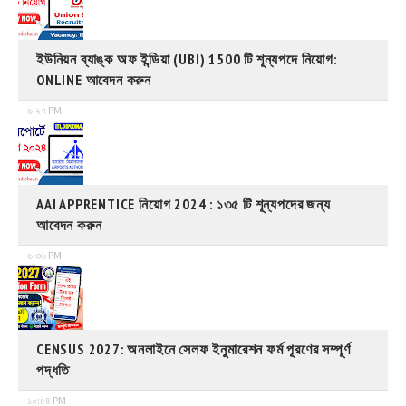
ইউনিয়ন ব্যাঙ্ক অফ ইন্ডিয়া (UBI) 1500 টি শূন্যপদে নিয়োগ:
ONLINE আবেদন করুন
৬:২৭ PM
AAI APPRENTICE নিয়োগ 2024 : ১৩৫ টি শূন্যপদের জন্য
আবেদন করুন
৬:৩৬ PM
CENSUS 2027: অনলাইনে সেলফ ইনুমারেশন ফর্ম পূরণের সম্পূর্ণ
পদ্ধতি
১০:৫৪ PM