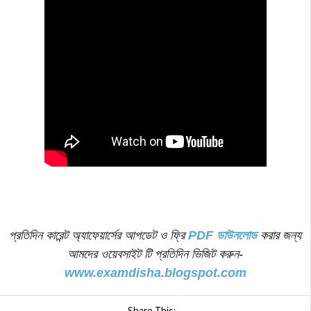
প্রতিদিন কারেন্ট অ্যাফেয়ার্সের আপডেট ও ফ্রি
PDF ডাউনলোড
করার জন্য
আমদের ওয়েবসাইট টি প্রতিদিন ভিজিট করুন-
www.examdisha.blogspot.com
Share This: