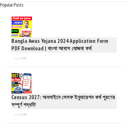
Popular Posts
Bangla Awas Yojana 2024 Application Form
PDF Download | বাংলা আবাস যোজনা ফর্ম
১১:৫৫ PM
Census 2027: অনলাইনে সেলফ ইনুমারেশন ফর্ম পূরণের
সম্পূর্ণ পদ্ধতি
১০:৫৪ PM