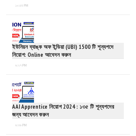
১০:৫৪ PM
ইউনিয়ন ব্যাঙ্ক অফ ইন্ডিয়া (UBI) 1500 টি শূন্যপদে
নিয়োগ: Online আবেদন করুন
৬:২৭ PM
AAI Apprentice নিয়োগ 2024 : ১৩৫ টি শূন্যপদের
জন্য আবেদন করুন
৬:৩৬ PM