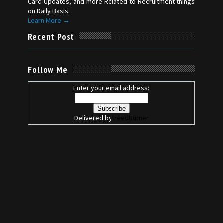
Card Updates, and more Related to Recruitment things
on Daily Basis.
Learn More →
Recent Post
Follow Me
Enter your email address:
Delivered by
FeedBurner