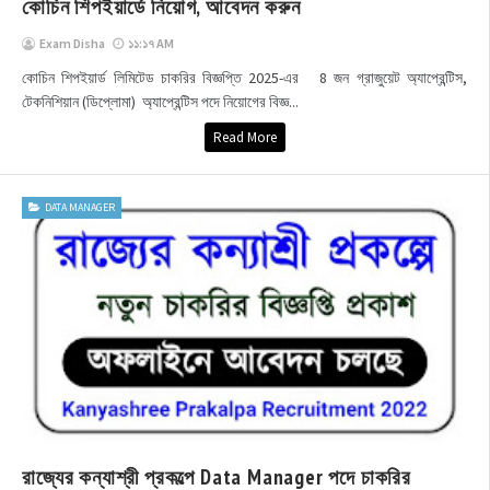
কোচিন শিপইয়ার্ডে নিয়োগ, আবেদন করুন
Exam Disha
১১:১৭ AM
কোচিন শিপইয়ার্ড লিমিটেড চাকরির বিজ্ঞপ্তি 2025-এর 8 জন গ্রাজুয়েট অ্যাপ্রেন্টিস,
টেকনিশিয়ান (ডিপ্লোমা) অ্যাপ্রেন্টিস পদে নিয়োগের বিজ্ঞ...
Read More
DATA MANAGER
রাজ্যের কন্যাশ্রী প্রকল্পে Data Manager পদে চাকরির