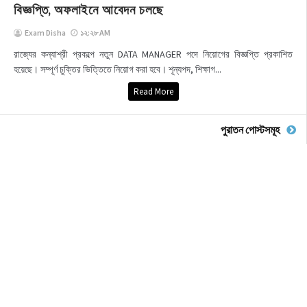
বিজ্ঞপ্তি, অফলাইনে আবেদন চলছে
Exam Disha
১২:২৮ AM
রাজ্যের কন্যাশ্রী প্রকল্পে নতুন DATA MANAGER পদে নিয়োগের বিজ্ঞপ্তি প্রকাশিত
হয়েছে। সম্পূর্ণ চুক্তির ভিত্তিতে নিয়োগ করা হবে। শূন্যপদ, শিক্ষাগ...
Read More
পুরাতন পোস্টসমূহ