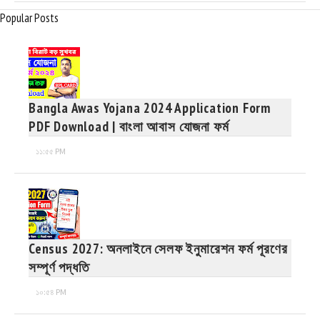
Popular Posts
Bangla Awas Yojana 2024 Application Form
PDF Download | বাংলা আবাস যোজনা ফর্ম
১১:৫৫ PM
Census 2027: অনলাইনে সেলফ ইনুমারেশন ফর্ম পূরণের
সম্পূর্ণ পদ্ধতি
১০:৫৪ PM