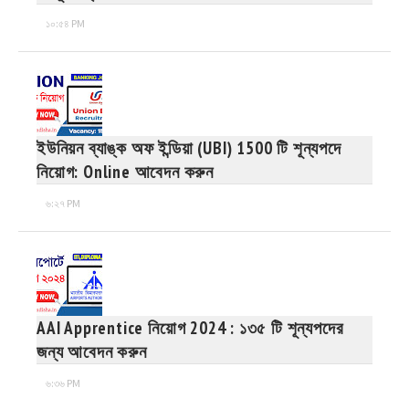
১০:৫৪ PM
ইউনিয়ন ব্যাঙ্ক অফ ইন্ডিয়া (UBI) 1500 টি শূন্যপদে
নিয়োগ: Online আবেদন করুন
৬:২৭ PM
AAI Apprentice নিয়োগ 2024 : ১৩৫ টি শূন্যপদের
জন্য আবেদন করুন
৬:৩৬ PM