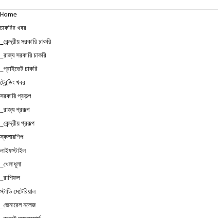
Home
চাকরির খবর
_কেন্দ্রীয় সরকারি চাকরি
_রাজ্য সরকারি চাকরি
_প্রাইভেট চাকরি
ট্রেন্ডিং খবর
সরকারি প্রকল্প
_রাজ্য প্রকল্প
_কেন্দ্রীয় প্রকল্প
স্কলারশিপ
লাইফস্টাইল
_খেলাধূলা
_রাশিফল
স্টাডি মেটেরিয়াল
_জেনারেল নলেজ