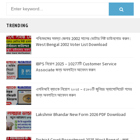
TRENDING
পশ্চিমবঙ্গের সমস্ত জেলার 2002 সালের ভোটার লিষ্ট ডাউনলোড করুন :
West Bengal 2002 Voter List Download
IBPS নিয়োগ 2025 – 10277টি Customer Service
Associate জন্য অনলাইনে আবেদন করুন
এসবিআই ব্যাংকে নিয়োগ ২০২৫ – ৫১৮০টি জুনিয়র অ্যাসোসিয়েট পদের
জন্য অনলাইনে আবেদন করুন
Lakshmir Bhandar New Form 2026 PDF Download
District Court Recruitment 2025 West Bengal : জেলা