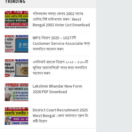
TRENDING
পশ্চিমবঙ্গের সমস্ত জেলার 2002 সালের
ভোটার লিষ্ট ডাউনলোড করুন : West
Bengal 2002 Voter List Download
IBPS নিয়োগ 2025 – 10277টি
Customer Service Associate জন্য
অনলাইনে আবেদন করুন
এসবিআই ব্যাংকে নিয়োগ ২০২৫ – ৫১৮০টি
জুনিয়র অ্যাসোসিয়েট পদের জন্য অনলাইনে
আবেদন করুন
Lakshmir Bhandar New Form
2026 PDF Download
District Court Recruitment 2025
West Bengal : জেলা আদালতে গ্রুপ ডি
কর্মী নিয়োগ