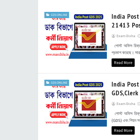
India Pos
GDS ONLINE
21413 Po
Exam Disha
পোস্ট অফিস রিক্রুট
প্রকাশ করেছে। সার
Read More
India Post
GDS ONLINE
GDS,Clerk 
Exam Disha
পোস্ট অফিস রিক্রুট
(GDS) এবং পিয়ন সহ
Read More