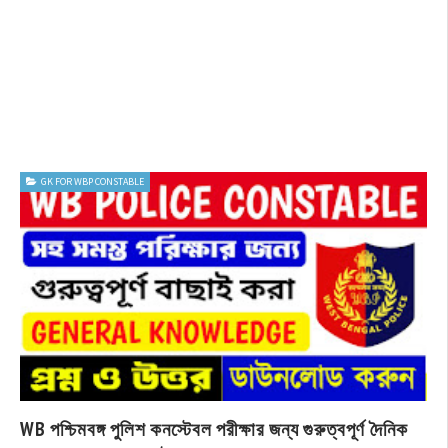
GK FOR WBP CONSTABLE
WB পশ্চিমবঙ্গ পুলিশ কনস্টেবল পরীক্ষার জন্য গুরুত্বপূর্ণ দৈনিক