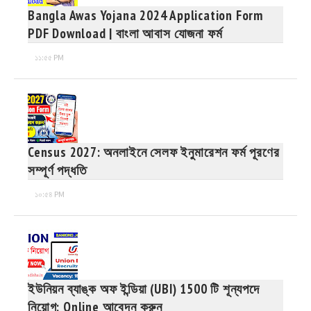
Bangla Awas Yojana 2024 Application Form
PDF Download | বাংলা আবাস যোজনা ফর্ম
১১:৫৫ PM
Census 2027: অনলাইনে সেলফ ইনুমারেশন ফর্ম পূরণের
সম্পূর্ণ পদ্ধতি
১০:৫৪ PM
ইউনিয়ন ব্যাঙ্ক অফ ইন্ডিয়া (UBI) 1500 টি শূন্যপদে
নিয়োগ: Online আবেদন করুন