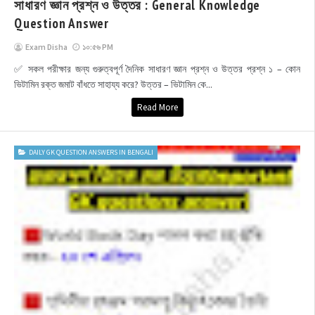
সাধারণ জ্ঞান প্রশ্ন ও উত্তর : General Knowledge
Question Answer
Exam Disha
১০:৫৬ PM
✅ সকল পরীক্ষার জন্য গুরুত্বপূর্ণ দৈনিক সাধারণ জ্ঞান প্রশ্ন ও উত্তর প্রশ্ন ১ – কোন
ভিটামিন রক্ত ​​জমাট বাঁধতে সাহায্য করে? উত্তর – ভিটামিন কে...
Read More
DAILY GK QUESTION ANSWERS IN BENGALI