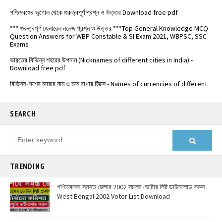
পশ্চিমবঙ্গের ভূগোল থেকে গুরুত্বপূর্ণ প্রশ্ন ও উত্তর Download free pdf
*** গুরুত্বপূর্ণ জেনারেল নলেজ প্রশ্ন ও উত্তর ***Top General Knowledge MCQ
Question Answers for WBP Constable & SI Exam 2021, WBPSC, SSC
Exams
ভারতের বিভিন্ন শহরের উপনাম (Nicknames of different cities in India) -
Download free pdf
বিভিন্ন দেশের মুদ্রার নাম ও মনে রাখার ট্রিক্স - Names of currencies of different
countries
️ভারতের জাতীয় সড়কপথ এর সম্পূর্ণ তালিকা (Free PDF) - List of National
Highways in India - @Examdisha.in
SEARCH
TRENDING
পশ্চিমবঙ্গের সমস্ত জেলার 2002 সালের ভোটার লিষ্ট ডাউনলোড করুন :
West Bengal 2002 Voter List Download