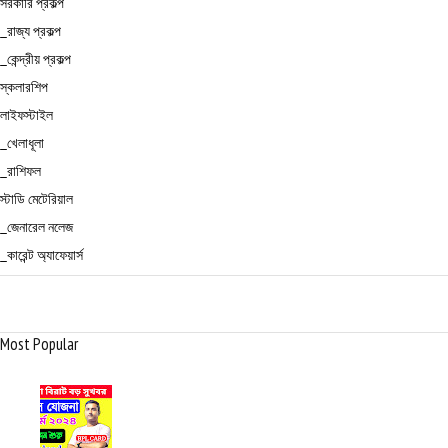
সরকারি প্রকল্প
_রাজ্য প্রকল্প
_কেন্দ্রীয় প্রকল্প
স্কলারশিপ
লাইফস্টাইল
_খেলাধূলা
_রাশিফল
স্টাডি মেটেরিয়াল
_জেনারেল নলেজ
_কারেন্ট অ্যাফেয়ার্স
Most Popular