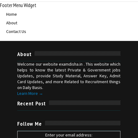
Footer Menu Widget
Home
About
Contact Us
About
Welcome our website examdisha.in . This website which
helps to know the latest Private & Government jobs
Updates, provide Study Material, Answer Key, Admit
Card Updates, and more Related to Recruitment things
on Daily Basis.
Learn More →
Recent Post
Follow Me
Enter your email address: