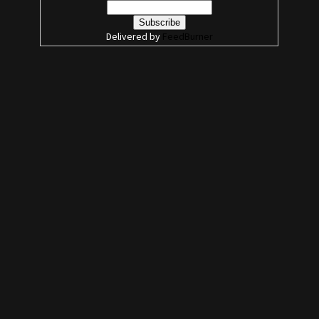
Delivered by
FeedBurner