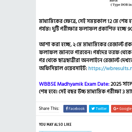
মাধ্যমিকের ক্ষেত্রে, সেই সময়কাল 12 মে শে
পর্যন্ত। দুটি পরীক্ষার ফলাফল প্রকাশিত হচ্ছে
আশা করা হচ্ছে, ২ মে মাধ্যমিকের রেজাল্ট প্
ফলাফল জানতে পারবেন। পর্ষদের তরফ থেকে স
পর থেকে ছাত্রছাত্রীরা অনলাইনে রেজাল্ট দেখতে
অফিসিয়াল ওয়েবসাইট:
https://wbresults.n
WBBSE Madhyamik Exam Date:
2025 সালে ম
শেষ হবে। সেই বছর উচ্চ মাধ্যমিক পরীক্ষা 3 মার্চ 
Share This:
Facebook
Twitter
Google
YOU MAY ALSO LIKE