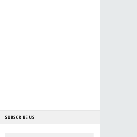
SUBSCRIBE US