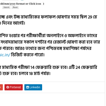
ষ হচ্ছে এবং উচ্চ মাধ্যমিকের ফলাফল ঘোষণার সময় ছিল 29 মে
 90 দিনের আগেই।
রকাশিত হওয়ার পর পরীক্ষার্থীরা অনলাইনে ও অফলাইনে তাদের
ংবাদমাধ্যমে সকাল দশটার পর রেজাল্ট ঘোষণা করা হবে তার
 পারবে। আরও তথ্যের জন্য পশ্চিমবঙ্গ মধ্যশিক্ষা পর্ষদের
ic.in/
ভিজিট করতে পারো।
াধ্যমিক পরীক্ষা 14 ফেব্রুয়ারি শুরু হবে। এটি 24 ফেব্রুয়ারি
শুরু হবে। চলবে 18 মার্চ পর্যন্ত।
+
Pinterest
Linkedin