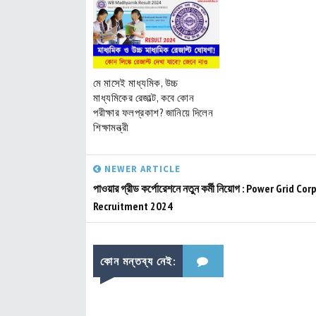
মে মাসেই মাধ্যমিক, উচ্চ
মাধ্যমিকের রেজাল্ট, কবে কোন
পরীক্ষার ফলপ্রকাশ? জানিয়ে দিলেন
শিক্ষামন্ত্রী
NEWER ARTICLE
পাওয়ার গ্রীড কর্পোরেশনে নতুন কর্মী নিয়োগ : Power Grid Co
Recruitment 2024
কোন মন্তব্য নেই: