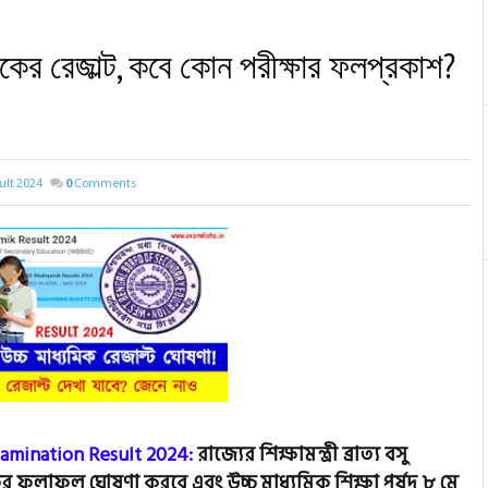
িকের রেজাল্ট, কবে কোন পরীক্ষার ফলপ্রকাশ?
ult 2024
0
Comments
mination Result 2024:
রাজ্যের শিক্ষামন্ত্রী ব্রাত্য বসু
িকের ফলাফল ঘোষণা করবে এবং উচ্চ মাধ্যমিক শিক্ষা পর্ষদ ৮ মে