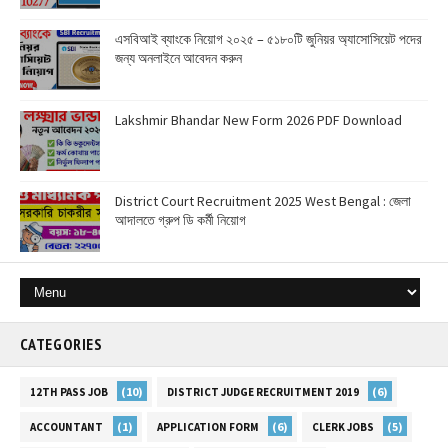
এসবিআই ব্যাংকে নিয়োগ ২০২৫ – ৫১৮০টি জুনিয়র অ্যাসোসিয়েট পদের
জন্য অনলাইনে আবেদন করুন
Lakshmir Bhandar New Form 2026 PDF Download
District Court Recruitment 2025 West Bengal : জেলা
আদালতে গ্রুপ ডি কর্মী নিয়োগ
CATEGORIES
(10)
(6)
12TH PASS JOB
DISTRICT JUDGE RECRUITMENT 2019
(1)
(6)
(5)
ACCOUNTANT
APPLICATION FORM
CLERK JOBS