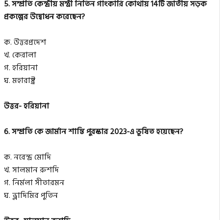
5. সম্প্রতি কেন্দ্রীয় মন্ত্রী নিতিন গাংকারি কোথায় 14টি জাতীয় সড়ক
প্রকল্পের উদ্বোধন করেছেন?
ক. উত্তরপ্রদেশ
খ. কেরালা
গ. হরিয়ানা
ঘ. মহারাষ্ট্র
উত্তর- হরিয়ানা
6. সম্প্রতি কে জার্মান শান্তি পুরস্কার 2023-এ ভূষিত হয়েছেন?
ক. নরেন্দ্র মোদি
খ. সালমান রুশদি
গ. নির্মলা সীতারমন
ঘ. ভ্লাদিমির পুতিন