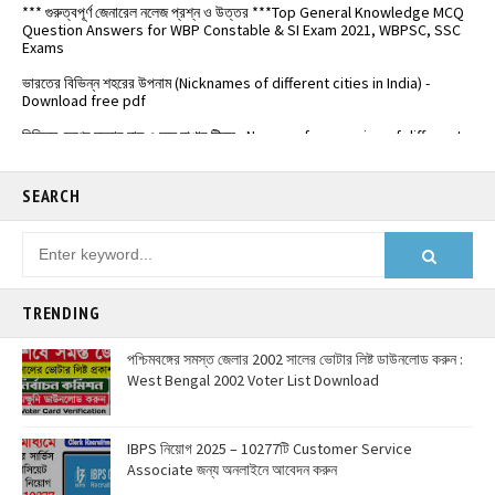
Question Answers for WBP Constable & SI Exam 2021, WBPSC, SSC
Exams
ভারতের বিভিন্ন শহরের উপনাম (Nicknames of different cities in India) -
Download free pdf
বিভিন্ন দেশের মুদ্রার নাম ও মনে রাখার ট্রিক্স - Names of currencies of different
countries
️ভারতের জাতীয় সড়কপথ এর সম্পূর্ণ তালিকা (Free PDF) - List of National
Highways in India - @Examdisha.in
SEARCH
TRENDING
পশ্চিমবঙ্গের সমস্ত জেলার 2002 সালের ভোটার লিষ্ট ডাউনলোড করুন :
West Bengal 2002 Voter List Download
IBPS নিয়োগ 2025 – 10277টি Customer Service
Associate জন্য অনলাইনে আবেদন করুন