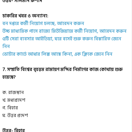
উত্তর- সালমান রুশদি
চাকরির খবর ও অন্যান্য:
বন দপ্তরে কর্মী নিয়োগ চলছে, আবেদন করুন
উচ্চ মাধ্যমিক পাসে রাজ্যে মিউজিয়ামে কর্মী নিয়োগ, আবেদন করুন
৫টি সেরা ব্যবসার আইডিয়া, ঘরে বসেই শুরু করুন বিস্তারিত জেনে
নিন
ভোটার কার্ডে আধার লিঙ্ক আছে কিনা, এক ক্লিকে জেনে নিন
7. সম্প্রতি বিশ্বের বৃহত্তম রামায়ণ মন্দির নির্মাণের কাজ কোথায় শুরু
হয়েছে?
ক. রাজস্থান
খ. মধ্যপ্রদেশ
গ. বিহার
ঘ. উত্তর প্রদেশ
উত্তর- বিহার