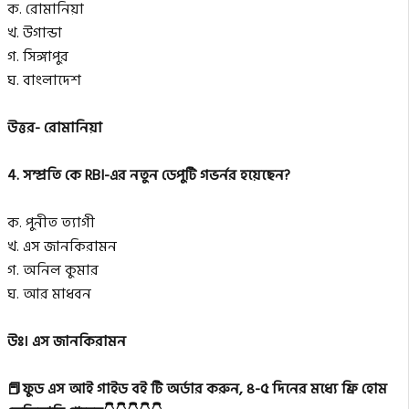
ক. রোমানিয়া
খ. উগান্ডা
গ. সিঙ্গাপুর
ঘ. বাংলাদেশ
উত্তর- রোমানিয়া
4. সম্প্রতি কে RBI-এর নতুন ডেপুটি গভর্নর হয়েছেন?
ক. পুনীত ত্যাগী
খ. এস জানকিরামন
গ. অনিল কুমার
ঘ. আর মাধবন
উঃ। এস জানকিরামন
📕ফুড এস আই গাইড বই টি অর্ডার করুন, ৪-৫ দিনের মধ্যে ফ্রি হোম