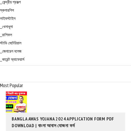
_কেন্দ্রীয় প্রকল্প
স্কলারশিপ
লাইফস্টাইল
_খেলাধূলা
_রাশিফল
স্টাডি মেটেরিয়াল
_জেনারেল নলেজ
_কারেন্ট অ্যাফেয়ার্স
Most Popular
BANGLA AWAS YOJANA 2024 APPLICATION FORM PDF
DOWNLOAD | বাংলা আবাস যোজনা ফর্ম