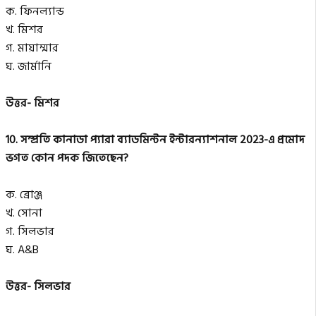
ক. ফিনল্যান্ড
খ. মিশর
গ. মায়াম্মার
ঘ. জার্মানি
উত্তর- মিশর
10. সম্প্রতি কানাডা প্যারা ব্যাডমিন্টন ইন্টারন্যাশনাল 2023-এ প্রমোদ
ভগত কোন পদক জিতেছেন?
ক. ব্রোঞ্জ
খ. সোনা
গ. সিলভার
ঘ. A&B
উত্তর- সিলভার