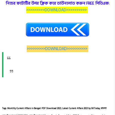
নিচের ফটোটির উপর ক্লিক করে ডাউনলোড করুন FREE পিডিএফ:
>>>>>>>>>DOWNLOAD>>>>>>>>>>
>>>>>>>>>DOWNLOAD>>>>>>>>>>
Tags: Monthly Current Affairs in Bengali PDF Download 2023, Latest Current Affairs 2023 by GKToday, বাংলা