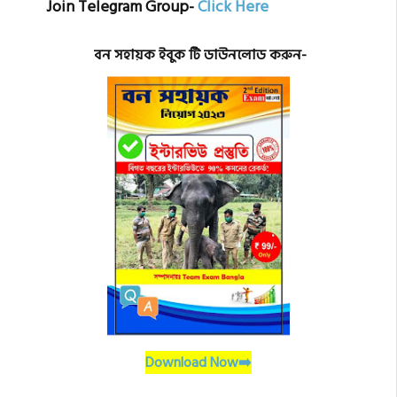
Join Telegram Group-
Click Here
বন সহায়ক ইবুক টি ডাউনলোড করুন-
Download Now➡️