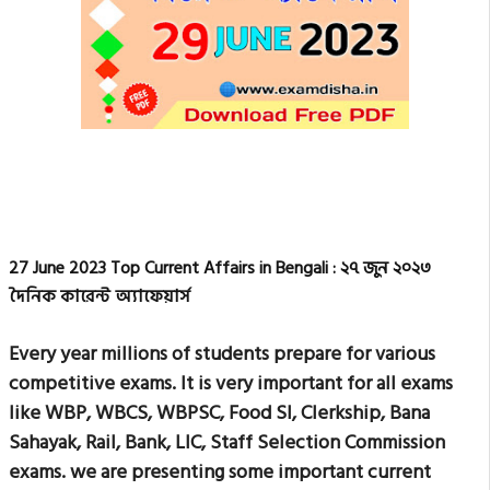
27 June 2023 Top Current Affairs in Bengali : ২৭ জুন ২০২৩
দৈনিক কারেন্ট অ্যাফেয়ার্স
Every year millions of students prepare for various
competitive exams. It is very important for all exams
like WBP, WBCS, WBPSC, Food SI, Clerkship, Bana
Sahayak, Rail, Bank, LIC, Staff Selection Commission
exams. we are presenting some important current