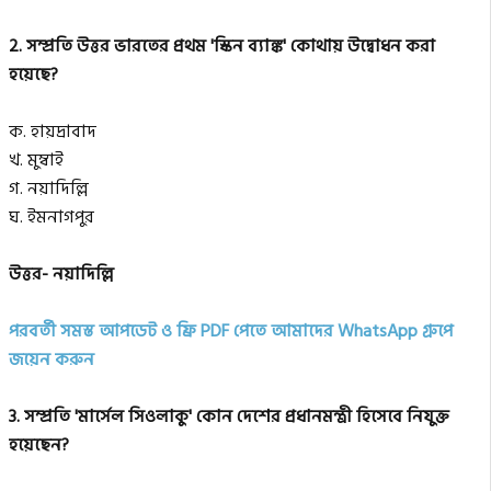
2. সম্প্রতি উত্তর ভারতের প্রথম 'স্কিন ব্যাঙ্ক' কোথায় উদ্বোধন করা
হয়েছে?
ক. হায়দ্রাবাদ
খ. মুম্বাই
গ. নয়াদিল্লি
ঘ. ইমনাগপুর
উত্তর- নয়াদিল্লি
পরবর্তী সমস্ত আপডেট ও ফ্রি PDF পেতে আমাদের WhatsApp গ্রুপে
জয়েন করুন
3. সম্প্রতি 'মার্সেল সিওলাকু' কোন দেশের প্রধানমন্ত্রী হিসেবে নিযুক্ত
হয়েছেন?