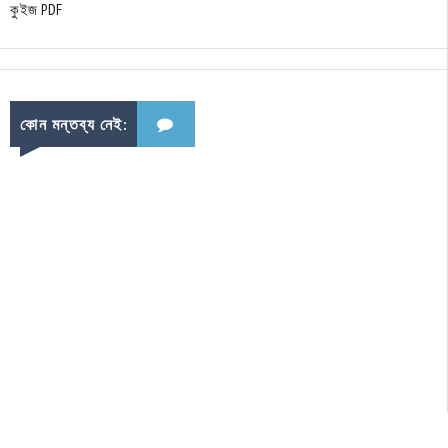
কুইজ PDF
কোন মন্তব্য নেই: