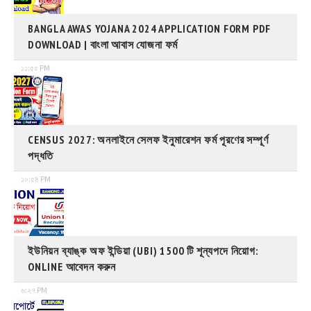
BANGLA AWAS YOJANA 2024 APPLICATION FORM PDF
DOWNLOAD | বাংলা আবাস যোজনা ফর্ম
১১:৫৫ PM
CENSUS 2027: অনলাইনে সেলফ ইনুমারেশন ফর্ম পূরণের সম্পূর্ণ
পদ্ধতি
১০:৫৪ PM
ইউনিয়ন ব্যাঙ্ক অফ ইন্ডিয়া (UBI) 1500 টি শূন্যপদে নিয়োগ:
ONLINE আবেদন করুন
৬:২৭ PM