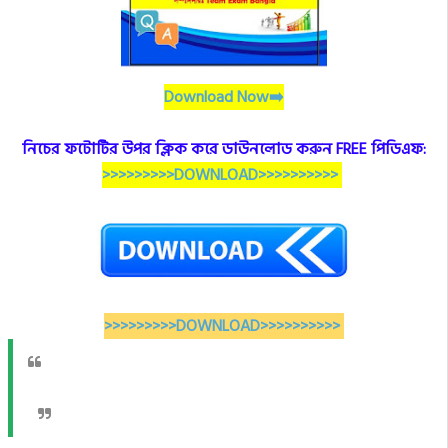
Download Now➡️
নিচের ফটোটির উপর ক্লিক করে ডাউনলোড করুন FREE পিডিএফ:
>>>>>>>>>DOWNLOAD>>>>>>>>>>
>>>>>>>>>DOWNLOAD>>>>>>>>>>