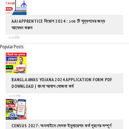
AAI APPRENTICE নিয়োগ 2024 : ১৩৫ টি শূন্যপদের জন্য
আবেদন করুন
৬:৩৬ PM
Popular Posts
BANGLA AWAS YOJANA 2024 APPLICATION FORM PDF
DOWNLOAD | বাংলা আবাস যোজনা ফর্ম
১১:৫৫ PM
CENSUS 2027: অনলাইনে সেলফ ইনুমারেশন ফর্ম পূরণের সম্পূর্ণ