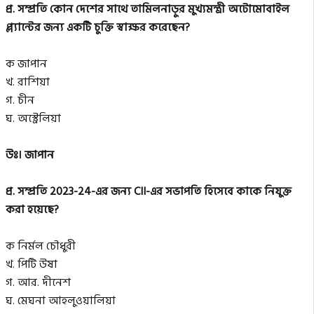
প্র. সম্প্রতি কোন দেশের সাথে তামিলনাড়ুর মুখ্যমন্ত্রী অটোমোবাইল
প্ল্যান্টের জন্য একটি চুক্তি স্বাক্ষর করেছেন?
ক জাপান
খ. রাশিয়া
গ. চীন
ঘ. অস্ট্রেলিয়া
উঃ। জাপান
প্র. সম্প্রতি 2023-24-এর জন্য CII-এর সভাপতি হিসেবে কাকে নিযুক্ত
করা হয়েছে?
ক নির্মল চৌধুরী
খ. পিটি উষা
গ. আর. দীনেশ
ঘ. মেঘনা আহলুওয়ালিয়া