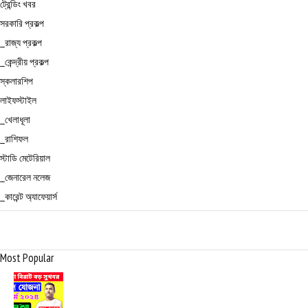
ট্রেন্ডিং খবর
সরকারি প্রকল্প
_রাজ্য প্রকল্প
_কেন্দ্রীয় প্রকল্প
স্কলারশিপ
লাইফস্টাইল
_খেলাধূলা
_রাশিফল
স্টাডি মেটেরিয়াল
_জেনারেল নলেজ
_কারেন্ট অ্যাফেয়ার্স
Most Popular