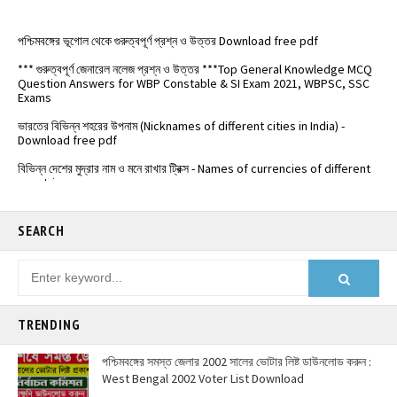
পশ্চিমবঙ্গের ভূগোল থেকে গুরুত্বপূর্ণ প্রশ্ন ও উত্তর Download free pdf
*** গুরুত্বপূর্ণ জেনারেল নলেজ প্রশ্ন ও উত্তর ***Top General Knowledge MCQ
Question Answers for WBP Constable & SI Exam 2021, WBPSC, SSC
Exams
ভারতের বিভিন্ন শহরের উপনাম (Nicknames of different cities in India) -
Download free pdf
বিভিন্ন দেশের মুদ্রার নাম ও মনে রাখার ট্রিক্স - Names of currencies of different
countries
️ভারতের জাতীয় সড়কপথ এর সম্পূর্ণ তালিকা (Free PDF) - List of National
Highways in India - @Examdisha.in
SEARCH
TRENDING
পশ্চিমবঙ্গের সমস্ত জেলার 2002 সালের ভোটার লিষ্ট ডাউনলোড করুন :
West Bengal 2002 Voter List Download