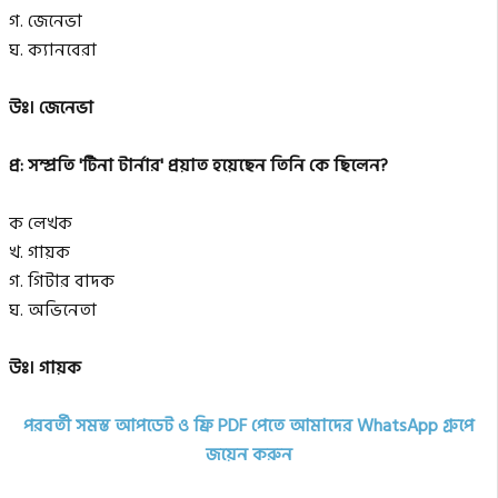
গ. জেনেভা
ঘ. ক্যানবেরা
উঃ। জেনেভা
প্র: সম্প্রতি 'টিনা টার্নার' প্রয়াত হয়েছেন তিনি কে ছিলেন?
ক লেখক
খ. গায়ক
গ. গিটার বাদক
ঘ. অভিনেতা
উঃ। গায়ক
পরবর্তী সমস্ত আপডেট ও ফ্রি PDF পেতে আমাদের WhatsApp গ্রুপে
জয়েন করুন