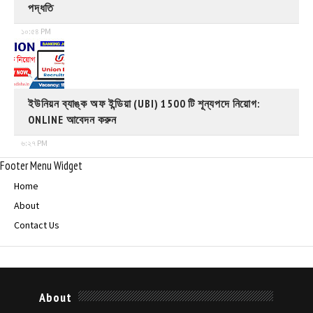
পদ্ধতি
১০:৫৪ PM
ইউনিয়ন ব্যাঙ্ক অফ ইন্ডিয়া (UBI) 1500 টি শূন্যপদে নিয়োগ:
ONLINE আবেদন করুন
৬:২৭ PM
Footer Menu Widget
Home
About
Contact Us
About