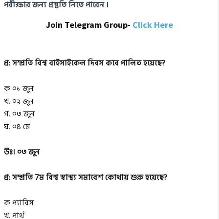
পরীক্ষার জন্য প্রস্তুতি নিতে পারেন ।
Join Telegram Group-
Click Here
প্র: সম্প্রতি বিশ্ব বাইসাইকেল দিবস কবে পালিত হয়েছে?
ক ০১ জুন
খ. ০২ জুন
গ. ০৩ জুন
ঘ. ০৪ মে
উঃ। ০৩ জুন
প্র: সম্প্রতি 7ম বিশ্ব স্বাস্থ্য সমাবেশ কোথায় শুরু হয়েছে?
ক প্যারিস
খ. পার্থ