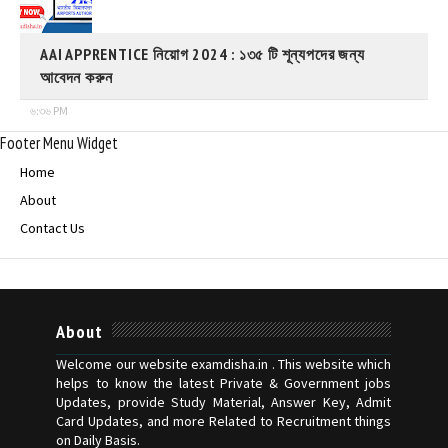
AAI APPRENTICE নিয়োগ 2024 : ১৩৫ টি শূন্যপদের জন্য
আবেদন করুন
৬:৩৬ PM
Footer Menu Widget
Home
About
Contact Us
About
Welcome our website examdisha.in . This website which
helps to know the latest Private & Government jobs
Updates, provide Study Material, Answer Key, Admit
Card Updates, and more Related to Recruitment things
on Daily Basis.