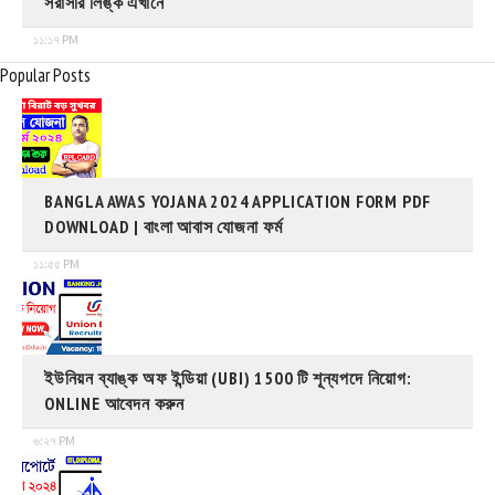
সরাসরি লিঙ্ক এখানে
১১:১৭ PM
Popular Posts
BANGLA AWAS YOJANA 2024 APPLICATION FORM PDF
DOWNLOAD | বাংলা আবাস যোজনা ফর্ম
১১:৫৫ PM
ইউনিয়ন ব্যাঙ্ক অফ ইন্ডিয়া (UBI) 1500 টি শূন্যপদে নিয়োগ:
ONLINE আবেদন করুন
৬:২৭ PM