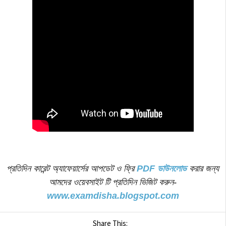
প্রতিদিন কারেন্ট অ্যাফেয়ার্সের আপডেট ও ফ্রি
PDF ডাউনলোড
করার জন্য
আমদের ওয়েবসাইট টি প্রতিদিন ভিজিট করুন-
www.examdisha.blogspot.com
Share This: