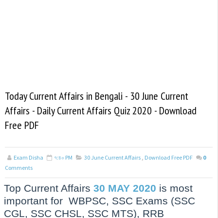
Today Current Affairs in Bengali - 30 June Current
Affairs - Daily Current Affairs Quiz 2020 - Download
Free PDF
Exam Disha
৭:৪০ PM
30 June Current Affairs
,
Download Free PDF
0
Comments
Top Current Affairs
30 MAY 2020
is most
important for WBPSC, SSC Exams (SSC
CGL, SSC CHSL, SSC MTS), RRB