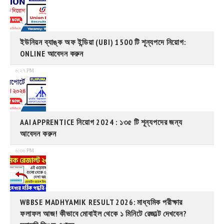
ইউনিয়ন ব্যাঙ্ক অফ ইন্ডিয়া (UBI) 1500 টি শূন্যপদে নিয়োগ:
ONLINE আবেদন করুন
৬:২৭ PM
AAI APPRENTICE নিয়োগ 2024 : ১৩৫ টি শূন্যপদের জন্য
আবেদন করুন
৬:৩৬ PM
WBBSE MADHYAMIK RESULT 2026: মাধ্যমিক পরীক্ষার
ফলাফল আজ! কীভাবে মোবাইল থেকে ১ মিনিটে রেজাল্ট দেখবেন?