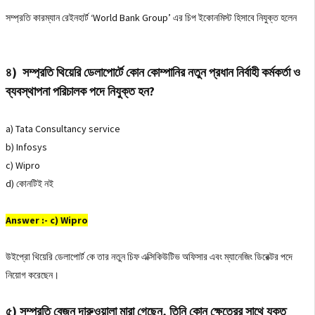
সম্প্রতি কারম্যান রেইনহার্ট ‘World Bank Group’ এর চিপ ইকোনমিস্ট হিসাবে নিযুক্ত হলেন
৪) সম্প্রতি থিয়েরি ডেলাপোর্টে কোন কোম্পানির নতুন প্রধান নির্বাহী কর্মকর্তা ও
ব্যবস্থাপনা পরিচালক পদে নিযুক্ত হন?
a) Tata Consultancy service
b) Infosys
c) Wipro
d) কোনটিই নই
Answer :- c) Wipro
উইপ্রো থিয়েরি ডেলাপোর্ট কে তার নতুন চিফ এক্সিকিউটিভ অফিসার এবং ম্যানেজিং ডিরেক্টর পদে
নিয়োগ করেছেন।
৫) সম্প্রতি বেজন দারুওয়ালা মারা গেছেন, তিনি কোন ক্ষেত্রের সাথে যুক্ত