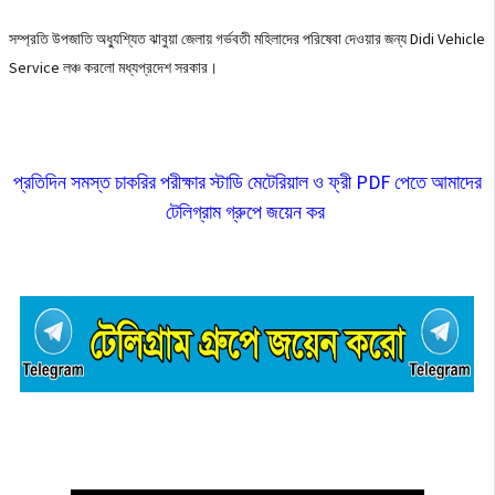
সম্প্রতি উপজাতি অধ্যুশ্যিত ঝাবুয়া জেলায় গর্ভবতী মহিলাদের পরিষেবা দেওয়ার জন্য Didi Vehicle
Service লঞ্চ করলো মধ্যপ্রদেশ সরকার।
প্রতিদিন সমস্ত চাকরির পরীক্ষার স্টাডি মেটেরিয়াল ও ফ্রী PDF পেতে আমাদের
টেলিগ্রাম গ্রুপে জয়েন কর
👇👇👇👇👇