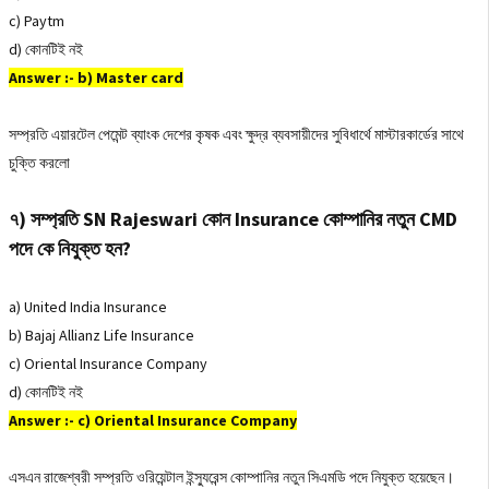
c) Paytm
d) কোনটিই নই
Answer :- b) Master card
সম্প্রতি এয়ারটেল পেমেন্ট ব্যাংক দেশের কৃষক এবং ক্ষুদ্র ব্যবসায়ীদের সুবিধার্থে মাস্টারকার্ডের সাথে
চুক্তি করলো
৭) সম্প্রতি SN Rajeswari কোন Insurance কোম্পানির নতুন CMD
পদে কে নিযুক্ত হন?
a) United India Insurance
b) Bajaj Allianz Life Insurance
c) Oriental Insurance Company
d) কোনটিই নই
Answer :- c) Oriental Insurance Company
এসএন রাজেশ্বরী সম্প্রতি ওরিয়েন্টাল ইন্স্যুরেন্স কোম্পানির নতুন সিএমডি পদে নিযুক্ত হয়েছেন।