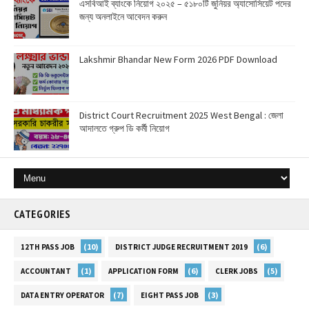
এসবিআই ব্যাংকে নিয়োগ ২০২৫ – ৫১৮০টি জুনিয়র অ্যাসোসিয়েট পদের
জন্য অনলাইনে আবেদন করুন
Lakshmir Bhandar New Form 2026 PDF Download
District Court Recruitment 2025 West Bengal : জেলা
আদালতে গ্রুপ ডি কর্মী নিয়োগ
CATEGORIES
(10)
(6)
12TH PASS JOB
DISTRICT JUDGE RECRUITMENT 2019
(1)
(6)
(5)
ACCOUNTANT
APPLICATION FORM
CLERK JOBS
(7)
(3)
DATA ENTRY OPERATOR
EIGHT PASS JOB