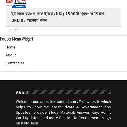
ইউনিয়ন ব্যাঙ্ক অফ ইন্ডিয়া (UBI) 1500 টি শূন্যপদে নিয়োগ:
ONLINE আবেদন করুন
৬:২৭ PM
Footer Menu Widget
Home
About
Contact Us
About
Welcome our website examdisha.in . This website which
helps to know the latest Private & Government jobs
Updates, provide Study Material, Answer Key, Admit
Card Updates, and more Related to Recruitment things
on Daily Basis.