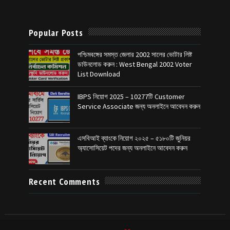
Popular Posts
পশ্চিমবঙ্গের সমস্ত জেলার 2002 সালের ভোটার লিষ্ট
ডাউনলোড করুন : West Bengal 2002 Voter
List Download
IBPS নিয়োগ 2025 – 10277টি Customer
Service Associate জন্য অনলাইনে আবেদন করুন
এসবিআই ব্যাংকে নিয়োগ ২০২৫ – ৫১৮০টি জুনিয়র
অ্যাসোসিয়েট পদের জন্য অনলাইনে আবেদন করুন
Recent Comments