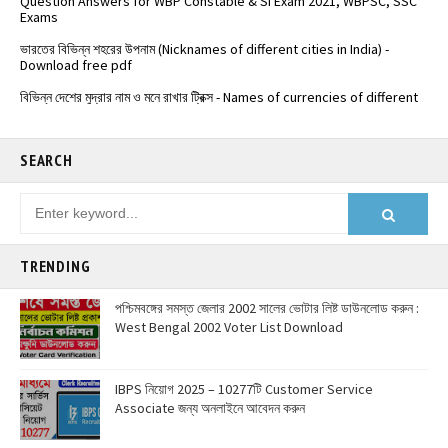
Exams
ভারতের বিভিন্ন শহরের উপনাম (Nicknames of different cities in India) -
Download free pdf
বিভিন্ন দেশের মুদ্রার নাম ও মনে রাখার ট্রিক্স - Names of currencies of different
countries
️ভারতের জাতীয় সড়কপথ এর সম্পূর্ণ তালিকা (Free PDF) - List of National
Highways in India - @Examdisha.in
SEARCH
TRENDING
পশ্চিমবঙ্গের সমস্ত জেলার 2002 সালের ভোটার লিষ্ট ডাউনলোড করুন :
West Bengal 2002 Voter List Download
IBPS নিয়োগ 2025 – 10277টি Customer Service
Associate জন্য অনলাইনে আবেদন করুন