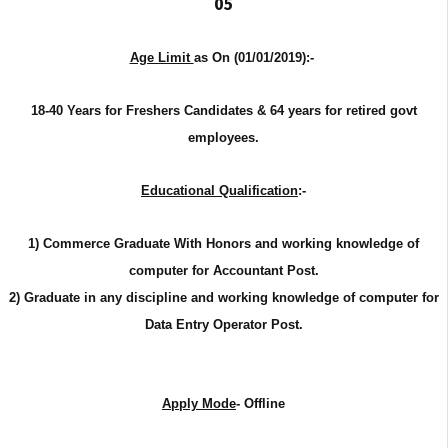
05
Age Limit
as On (01/01/2019):-
18-40 Years for Freshers Candidates & 64 years for retired govt
employees.
Educational Qualification
:-
1) Commerce Graduate With Honors and working knowledge of
computer for Accountant Post.
2) Graduate in any discipline and working knowledge of computer for
Data Entry Operator Post.
Apply Mode
- Offline