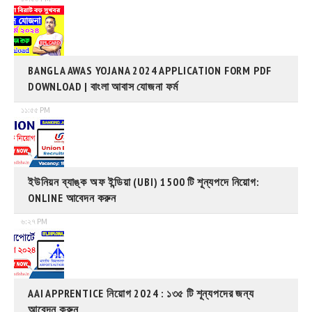
BANGLA AWAS YOJANA 2024 APPLICATION FORM PDF
DOWNLOAD | বাংলা আবাস যোজনা ফর্ম
১১:৫৫ PM
ইউনিয়ন ব্যাঙ্ক অফ ইন্ডিয়া (UBI) 1500 টি শূন্যপদে নিয়োগ:
ONLINE আবেদন করুন
৬:২৭ PM
AAI APPRENTICE নিয়োগ 2024 : ১৩৫ টি শূন্যপদের জন্য
আবেদন করুন