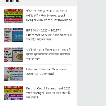
TRENDING
পশ্চিমবঙ্গের সমস্ত জেলার 2002 সালের
ভোটার লিষ্ট ডাউনলোড করুন : West
Bengal 2002 Voter List Download
IBPS নিয়োগ 2025 – 10277টি
Customer Service Associate জন্য
অনলাইনে আবেদন করুন
এসবিআই ব্যাংকে নিয়োগ ২০২৫ – ৫১৮০টি
জুনিয়র অ্যাসোসিয়েট পদের জন্য অনলাইনে
আবেদন করুন
Lakshmir Bhandar New Form
2026 PDF Download
District Court Recruitment 2025
West Bengal : জেলা আদালতে গ্রুপ ডি
কর্মী নিয়োগ