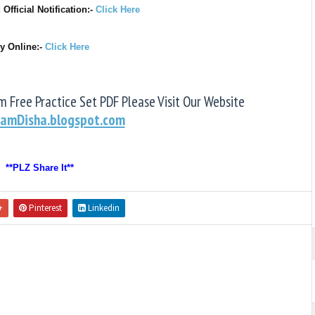
d
Official
Notification:-
Click Here
y Online:-
Click Here
 Free Practice Set PDF Please Visit Our Website
amDisha.blogspot.com
**PLZ Share It**
+
Pinterest
Linkedin