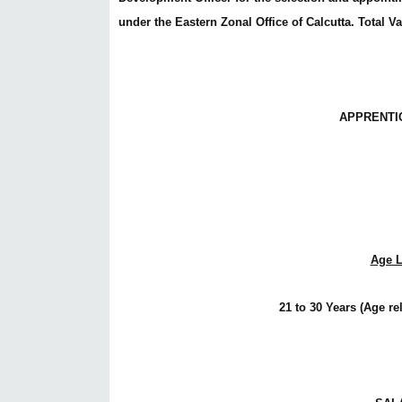
under the Eastern Zonal Office of Calcutta. Total V
APPRENTI
Age 
21 to 30 Years (Age re