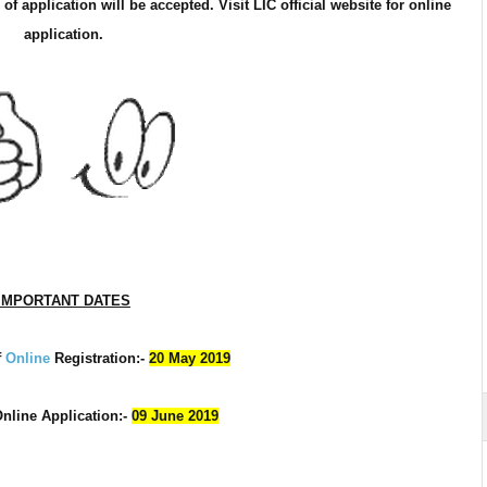
 application will be accepted. Visit LIC official website for online
application.
IMPORTANT DATES
f
Online
Registration:-
20 May 2019
Online
Application
:-
09 June 2019