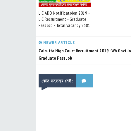
LIC ADO Notificatoion 2019 -
LIC Recruitment - Graduate
Pass Job - Total Vacancy 8581
NEWER ARTICLE
Calcutta High Court Recruitment 2019 - Wb Govt Jo
Graduate Pass Job
কোন মন্তব্য নেই: