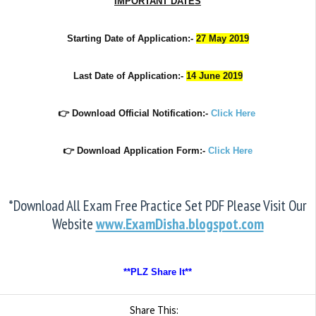
IMPORTANT DATES
Starting Date of Application:-
27 May 2019
Last Date of
Application
:-
14 June 2019
👉 Download
Official
Notification:-
Click Here
👉 Download Application Form:-
Click Here
*Download All Exam Free Practice Set PDF Please Visit Our
Website
www.ExamDisha.blogspot.com
**PLZ Share It**
Share This: