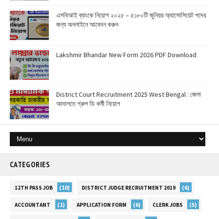
এসবিআই ব্যাংকে নিয়োগ ২০২৫ – ৫১৮০টি জুনিয়র অ্যাসোসিয়েট পদের
জন্য অনলাইনে আবেদন করুন
Lakshmir Bhandar New Form 2026 PDF Download
District Court Recruitment 2025 West Bengal : জেলা
আদালতে গ্রুপ ডি কর্মী নিয়োগ
CATEGORIES
(10)
(6)
12TH PASS JOB
DISTRICT JUDGE RECRUITMENT 2019
(1)
(6)
(5)
ACCOUNTANT
APPLICATION FORM
CLERK JOBS