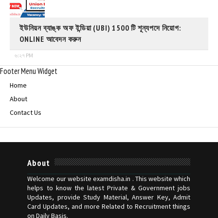
ইউনিয়ন ব্যাঙ্ক অফ ইন্ডিয়া (UBI) 1500 টি শূন্যপদে নিয়োগ:
ONLINE আবেদন করুন
৬:২৭ PM
Footer Menu Widget
Home
About
Contact Us
About
Welcome our website examdisha.in . This website which
helps to know the latest Private & Government jobs
Updates, provide Study Material, Answer Key, Admit
Card Updates, and more Related to Recruitment things
on Daily Basis.