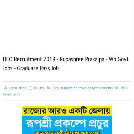
DEO Recruitment 2019 - Rupashree Prakalpa - Wb Govt
Jobs - Graduate Pass Job
Exam Disha
৪:২৪ PM
Jobs
,
Rupashree Prakalpa Recruitment 2019
0
Comments