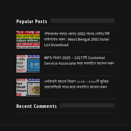
Popular Posts
পশ্চিমবঙ্গের সমস্ত জেলার 2002 সালের ভোটার লিষ্ট
ডাউনলোড করুন : West Bengal 2002 Voter
List Download
IBPS নিয়োগ 2025 – 10277টি Customer
Service Associate জন্য অনলাইনে আবেদন করুন
এসবিআই ব্যাংকে নিয়োগ ২০২৫ – ৫১৮০টি জুনিয়র
অ্যাসোসিয়েট পদের জন্য অনলাইনে আবেদন করুন
Recent Comments