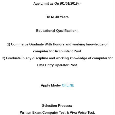
Age Limit
as On (01/01/2019):-
18 to 40 Years
Educational Qualification
:-
1) Commerce Graduate With Honors and working knowledge of
computer for Accountant Post.
2) Graduate in any discipline and working knowledge of computer for
Data Entry Operator Post.
Apply Mode
-
OFLINE
Selection Process:-
Written Exam,Computer Test & Viva Voice Test.