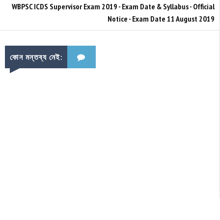
WBPSC ICDS Supervisor Exam 2019 - Exam Date & Syllabus - Official
Notice - Exam Date 11 August 2019
কোন মন্তব্য নেই: