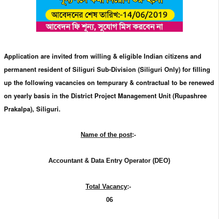
Application are invited from willing & eligible Indian citizens and
permanent resident of Siliguri Sub-Division (Siliguri Only) for filling
up the following vacancies on tempurary & contractual to be renewed
on yearly basis in the District Project Management Unit (Rupashree
Prakalpa), Siliguri.
Name of the post
:-
Accountant & Data Entry Operator (DEO)
Total Vacancy
:-
06