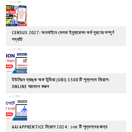
১১:৫৫ PM
CENSUS 2027: অনলাইনে সেলফ ইনুমারেশন ফর্ম পূরণের সম্পূর্ণ
পদ্ধতি
১০:৫৪ PM
ইউনিয়ন ব্যাঙ্ক অফ ইন্ডিয়া (UBI) 1500 টি শূন্যপদে নিয়োগ:
ONLINE আবেদন করুন
৬:২৭ PM
AAI APPRENTICE নিয়োগ 2024 : ১৩৫ টি শূন্যপদের জন্য