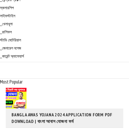
স্কলারশিপ
লাইফস্টাইল
_খেলাধূলা
_রাশিফল
স্টাডি মেটেরিয়াল
_জেনারেল নলেজ
_কারেন্ট অ্যাফেয়ার্স
Most Popular
BANGLA AWAS YOJANA 2024 APPLICATION FORM PDF
DOWNLOAD | বাংলা আবাস যোজনা ফর্ম