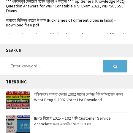
Exams
ভারতের বিভিন্ন শহরের উপনাম (Nicknames of different cities in India) -
Download free pdf
বিভিন্ন দেশের মুদ্রার নাম ও মনে রাখার ট্রিক্স - Names of currencies of different
countries
️ভারতের জাতীয় সড়কপথ এর সম্পূর্ণ তালিকা (Free PDF) - List of National
Highways in India - @Examdisha.in
SEARCH
TRENDING
পশ্চিমবঙ্গের সমস্ত জেলার 2002 সালের ভোটার লিষ্ট ডাউনলোড করুন :
West Bengal 2002 Voter List Download
IBPS নিয়োগ 2025 – 10277টি Customer Service
Associate জন্য অনলাইনে আবেদন করুন