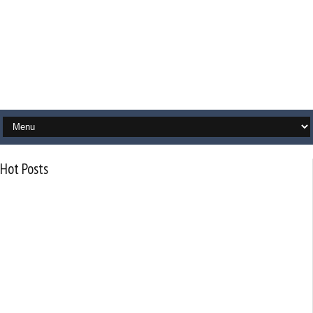
Hot Posts