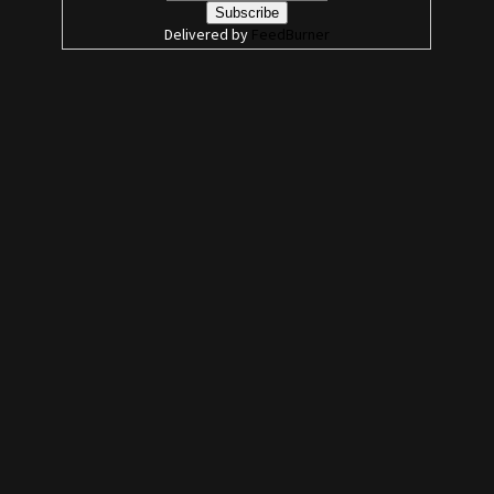
Delivered by
FeedBurner