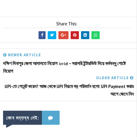
Share This:
NEWER ARTICLE
দক্ষিণ দিনাপুর জেলা আদালতে নিয়োগ ২০২৫ – সরাসরি ইন্টারভিউ দিয়ে কর্মবন্ধু পোষ্টে
নিয়োগ
OLDER ARTICLE
UPI-তে পেমেন্ট করেন? আজ থেকে UPI নিয়মে বড় পরিবর্তন হলো: UPI Payment করার
আগে জেনে নিন
কোন মন্তব্য নেই: