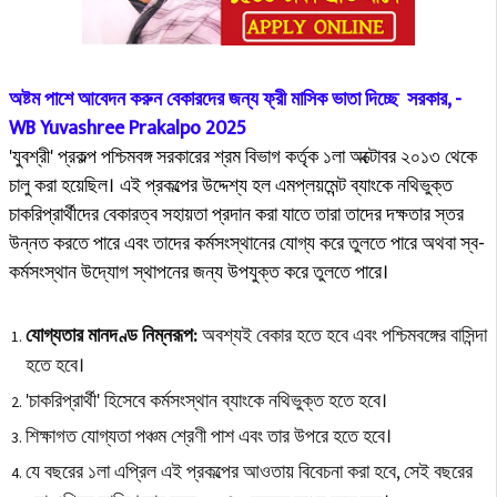
অষ্টম পাশে আবেদন করুন
বেকারদের জন্য ফ্রী মাসিক ভাতা দিচ্ছে সরকার, -
WB Yuvashree Prakalpo 2025
'যুবশ্রী' প্রকল্প পশ্চিমবঙ্গ সরকারের শ্রম বিভাগ কর্তৃক ১লা অক্টোবর ২০১৩ থেকে 
চালু করা হয়েছিল। এই প্রকল্পের উদ্দেশ্য হল এমপ্লয়মেন্ট ব্যাংকে নথিভুক্ত 
চাকরিপ্রার্থীদের বেকারত্ব সহায়তা প্রদান করা যাতে তারা তাদের দক্ষতার স্তর 
উন্নত করতে পারে এবং তাদের কর্মসংস্থানের যোগ্য করে তুলতে পারে অথবা স্ব-
কর্মসংস্থান উদ্যোগ স্থাপনের জন্য উপযুক্ত করে তুলতে পারে।
যোগ্যতার মানদণ্ড নিম্নরূপ:
অবশ্যই বেকার হতে হবে এবং পশ্চিমবঙ্গের বাসিন্দা
হতে হবে।
'চাকরিপ্রার্থী' হিসেবে কর্মসংস্থান ব্যাংকে নথিভুক্ত হতে হবে।
শিক্ষাগত যোগ্যতা পঞ্চম শ্রেণী পাশ এবং তার উপরে হতে হবে।
যে বছরের ১লা এপ্রিল এই প্রকল্পের আওতায় বিবেচনা করা হবে, সেই বছরের