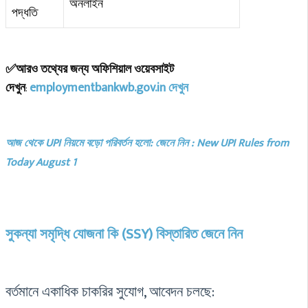
অনলাইন
পদ্ধতি
✅আরও তথ্যের জন্য অফিশিয়াল ওয়েবসাইট
দেখুন
employmentbankwb.gov.in দেখুন
:
আজ থেকে UPI নিয়মে বড়ো পরিবর্তন হলো: জেনে নিন : New UPI Rules from
Today August 1
সুকন্যা সমৃদ্ধি যোজনা কি (SSY) বিস্তারিত জেনে নিন
বর্তমানে একাধিক চাকরির সুযোগ, আবেদন চলছে: