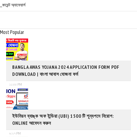
_কারেন্ট অ্যাফেয়ার্স
Most Popular
BANGLA AWAS YOJANA 2024 APPLICATION FORM PDF
DOWNLOAD | বাংলা আবাস যোজনা ফর্ম
১১:৫৫ PM
ইউনিয়ন ব্যাঙ্ক অফ ইন্ডিয়া (UBI) 1500 টি শূন্যপদে নিয়োগ:
ONLINE আবেদন করুন
৬:২৭ PM