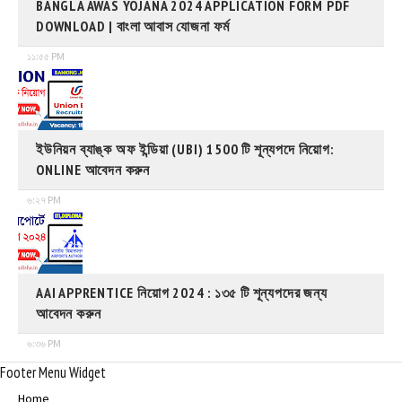
BANGLA AWAS YOJANA 2024 APPLICATION FORM PDF
DOWNLOAD | বাংলা আবাস যোজনা ফর্ম
১১:৫৫ PM
ইউনিয়ন ব্যাঙ্ক অফ ইন্ডিয়া (UBI) 1500 টি শূন্যপদে নিয়োগ:
ONLINE আবেদন করুন
৬:২৭ PM
AAI APPRENTICE নিয়োগ 2024 : ১৩৫ টি শূন্যপদের জন্য
আবেদন করুন
৬:৩৬ PM
Footer Menu Widget
Home