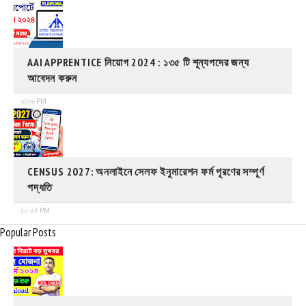
AAI APPRENTICE নিয়োগ 2024 : ১৩৫ টি শূন্যপদের জন্য
আবেদন করুন
৬:৩৬ PM
CENSUS 2027: অনলাইনে সেলফ ইনুমারেশন ফর্ম পূরণের সম্পূর্ণ
পদ্ধতি
১০:৫৪ PM
Popular Posts